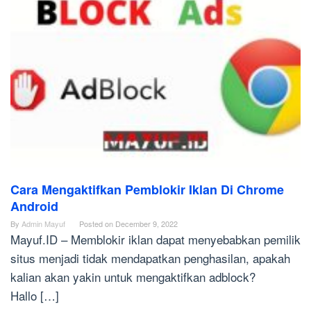
Cara Mengaktifkan Pemblokir Iklan Di Chrome
Android
By
Admin Mayuf
Posted on
December 9, 2022
Mayuf.ID – Memblokir iklan dapat menyebabkan pemilik
situs menjadi tidak mendapatkan penghasilan, apakah
kalian akan yakin untuk mengaktifkan adblock?
Hallo […]