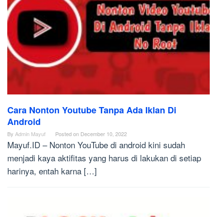
Cara Nonton Youtube Tanpa Ada Iklan Di
Android
By
Admin Mayuf
Posted on
December 10, 2022
Mayuf.ID – Nonton YouTube di android kini sudah
menjadi kaya aktifitas yang harus di lakukan di setiap
harinya, entah karna […]