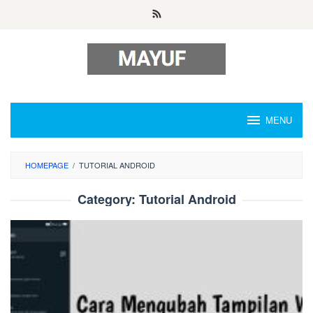
Skip
to
content
MENU
HOMEPAGE
/
TUTORIAL ANDROID
Category:
Tutorial Android