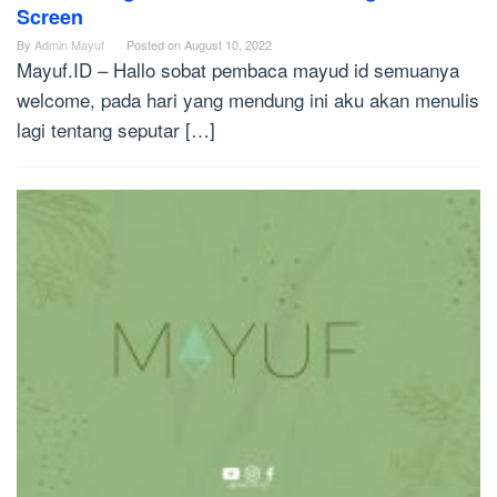
Screen
By
Admin Mayuf
Posted on
August 10, 2022
Mayuf.ID – Hallo sobat pembaca mayud id semuanya
welcome, pada hari yang mendung ini aku akan menulis
lagi tentang seputar […]