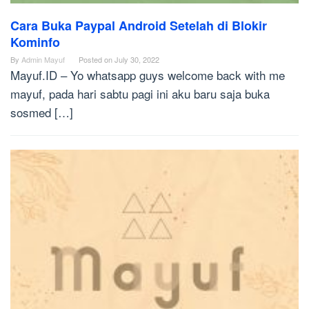
Cara Buka Paypal Android Setelah di Blokir
Kominfo
By
Admin Mayuf
Posted on
July 30, 2022
Mayuf.ID – Yo whatsapp guys welcome back with me
mayuf, pada hari sabtu pagi ini aku baru saja buka
sosmed […]