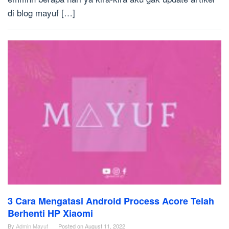
di blog mayuf […]
3 Cara Mengatasi Android Process Acore Telah
Berhenti HP Xiaomi
By
Admin Mayuf
Posted on
August 11, 2022