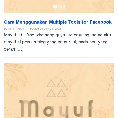
Cara Menggunakan Multiple Tools for Facebook
By
Admin Mayuf
Posted on
July 24, 2022
Mayuf.ID – Yoo whatsapp guys, ketemu lagi sama aku
mayuf si penulis blog yang amatir ini, pada hari yang
cerah […]