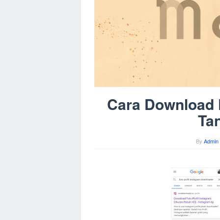
Cara Download F
Tan
By
Admin