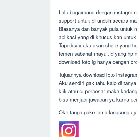
Lalu bagaimana dengan instagram, ka
support untuk di unduh secara ma
Biasanya dan banyak pula untuk 
aplikasi yang di khusus kan untuk 
Tapi disini aku akan share yang t
temen sabahat mayuf.id yang hp 
download foto ig hanya dengan br
Tujuannya download foto instagra
Aku sendiri gak tahu kalo di tany
klik atau di perbesar maka kadan
bisa menjadi jawaban ya karna p
Oke tanpa pake lama langsung aja 