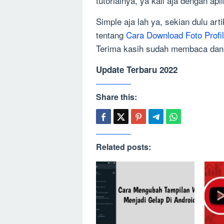
tutorialnya, ya kali aja dengan a
Simple aja lah ya, sekian dulu arti
tentang
Cara Download Foto Profi
Terima kasih sudah membaca dan s
Update Terbaru 2022
Share this:
Related posts: