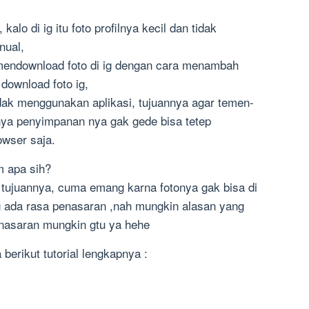
lo di ig itu foto profilnya kecil dan tidak
nual,
mendownload foto di ig dengan cara menambah
download foto ig,
idak menggunakan aplikasi, tujuannya agar temen-
nya penyimpanan nya gak gede bisa tetep
owser saja.
m apa sih?
a tujuannya, cuma emang karna fotonya gak bisa di
g ada rasa penasaran ,nah mungkin alasan yang
enasaran mungkin gtu ya hehe
berikut tutorial lengkapnya :