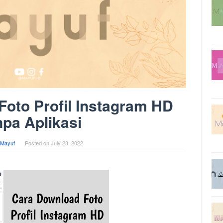
oto Profil Instagram HD
pa Aplikasi
 Mayuf
Posted on
July 23, 2022