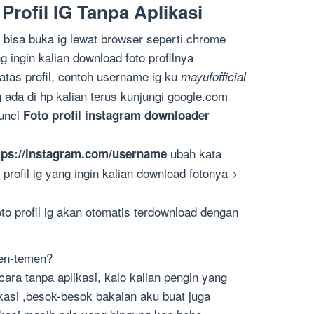
rofil IG Tanpa Aplikasi
 bisa buka ig lewat browser seperti chrome
g ingin kalian download foto profilnya
atas profil, contoh username ig ku
mayufofficial
ada di hp kalian terus kunjungi google.com
kunci
Foto profil instagram downloader
ubah kata
tps://instagram.com/username
rofil ig yang ingin kalian download fotonya >
to profil ig akan otomatis terdownload dengan
men-temen?
cara tanpa aplikasi, kalo kalian pengin yang
kasi ,besok-besok bakalan aku buat juga