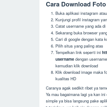
Cara Download Foto P
Buka aplikasi instagram atau
Kunjungi profil instagram yan
Catat username yang ada di 
Sekarang buka browser yang 
Cari di google dengan kata 
Pilih situs yang paling atas
Tempelkan link seperti ini
ht
dengan username p
username
kemudian klik download
Klik download image maka fo
kualitas HD
Caranya agak sedikit ribet ya te
Ya mau bagaimana lagi ya kan ini 
simple ya bisa langsung pake apli