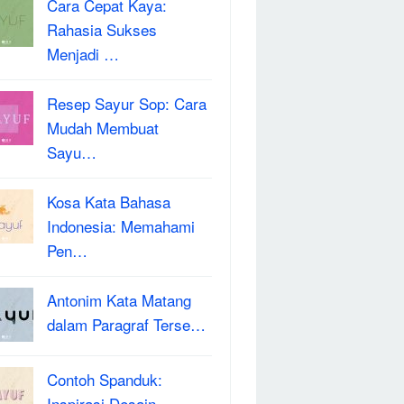
Cara Cepat Kaya:
Rahasia Sukses
Menjadi …
Resep Sayur Sop: Cara
Mudah Membuat
Sayu…
Kosa Kata Bahasa
Indonesia: Memahami
Pen…
Antonim Kata Matang
dalam Paragraf Terse…
Contoh Spanduk:
Inspirasi Desain