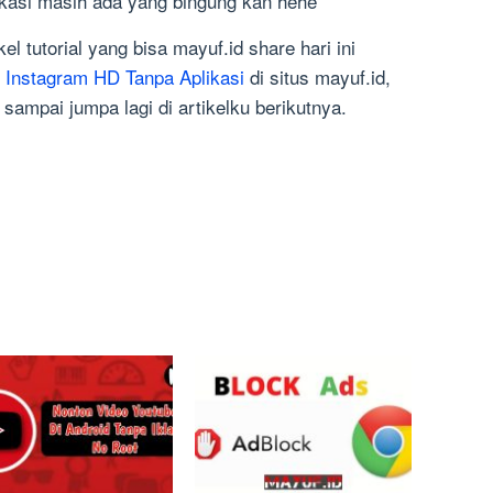
plikasi masih ada yang bingung kan hehe
kel tutorial yang bisa mayuf.id share hari ini
l Instagram HD Tanpa Aplikasi
di situs mayuf.id,
ampai jumpa lagi di artikelku berikutnya.