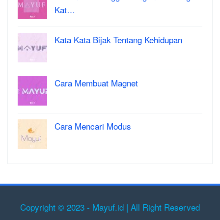
Kat…
Kata Kata Bijak Tentang Kehidupan
Cara Membuat Magnet
Cara Mencari Modus
Copyright © 2023 - Mayuf.id | All Right Reserved