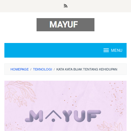
Skip
to
content
MENU
HOMEPAGE
/
TEKNOLOGI
/
KATA KATA BIJAK TENTANG KEHIDUPAN