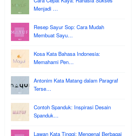
Cara Cepat Kaya: Rahasia Sukses
Menjadi …
Resep Sayur Sop: Cara Mudah
Membuat Sayu…
Kosa Kata Bahasa Indonesia:
Memahami Pen…
Antonim Kata Matang dalam Paragraf
Terse…
Contoh Spanduk: Inspirasi Desain
Spanduk…
Lawan Kata Tinggi: Mengenal Berbagai