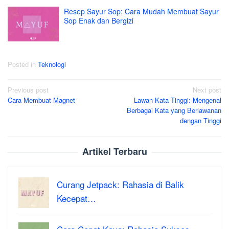
Resep Sayur Sop: Cara Mudah Membuat Sayur
Sop Enak dan Bergizi
Posted in
Teknologi
Post
Previous post
Next post
Cara Membuat Magnet
Lawan Kata Tinggi: Mengenal
navigation
Berbagai Kata yang Berlawanan
dengan Tinggi
Artikel Terbaru
Curang Jetpack: Rahasia di Balik
Kecepat…