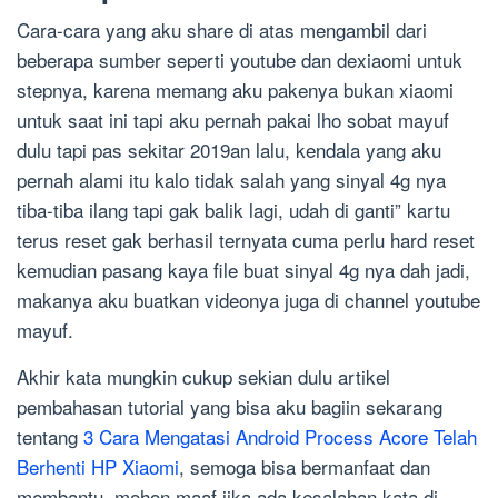
Cara-cara yang aku share di atas mengambil dari
beberapa sumber seperti youtube dan dexiaomi untuk
stepnya, karena memang aku pakenya bukan xiaomi
untuk saat ini tapi aku pernah pakai lho sobat mayuf
dulu tapi pas sekitar 2019an lalu, kendala yang aku
pernah alami itu kalo tidak salah yang sinyal 4g nya
tiba-tiba ilang tapi gak balik lagi, udah di ganti” kartu
terus reset gak berhasil ternyata cuma perlu hard reset
kemudian pasang kaya file buat sinyal 4g nya dah jadi,
makanya aku buatkan videonya juga di channel youtube
mayuf.
Akhir kata mungkin cukup sekian dulu artikel
pembahasan tutorial yang bisa aku bagiin sekarang
tentang
3 Cara Mengatasi Android Process Acore Telah
Berhenti HP Xiaomi
, semoga bisa bermanfaat dan
membantu, mohon maaf jika ada kesalahan kata di