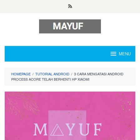
Skip
to
content
MENU
HOMEPAGE
/
TUTORIAL ANDROID
/
3 CARA MENGATASI ANDROID
PROCESS ACORE TELAH BERHENTI HP XIAOMI