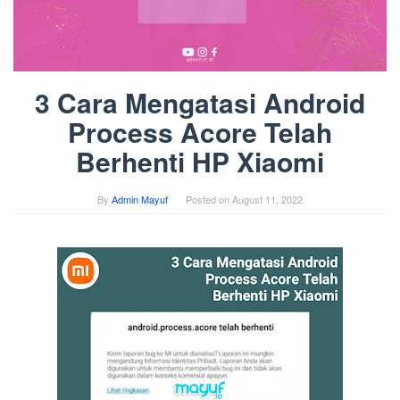
3 Cara Mengatasi Android
Process Acore Telah
Berhenti HP Xiaomi
By
Admin Mayuf
Posted on
August 11, 2022