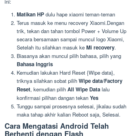
ini:
dulu hape xiaomi teman-teman
Matikan HP
Terus masuk ke menu recovery Xiaomi.Dengan
trik, tekan dan tahan tombol Power + Volume Up
secara bersamaan sampai muncul logo Xiaomi,
Setelah itu silahkan masuk ke
.
Mi recovery
Biasanya akan muncul pilih bahasa, pilih yang
Bahasa Inggris
Kemudian lakukan Hard Reset {Wipe data},
triknya silahkan sobat pilih
/
Wipe data
Factory
, kemudian pilih
lalu
Reset
All Wipe Data
konfirmasi pilihan dangan tekan
Yes
Tunggu sampai prosesnya selesai, jikalau sudah
maka tahap akhir kalian Reboot saja, Selesai.
Cara Mengatasi Android Telah
Berhenti dengan Flash