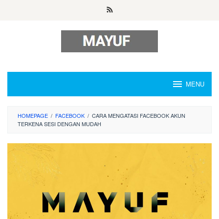
Skip
to
content
MENU
HOMEPAGE
/
FACEBOOK
/
CARA MENGATASI FACEBOOK AKUN
TERKENA SESI DENGAN MUDAH