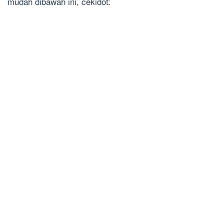
mudah dibawah ini, cekidot: