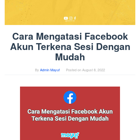
Cara Mengatasi Facebook
Akun Terkena Sesi Dengan
Mudah
By
Admin Mayuf
Posted on
August 8, 2022