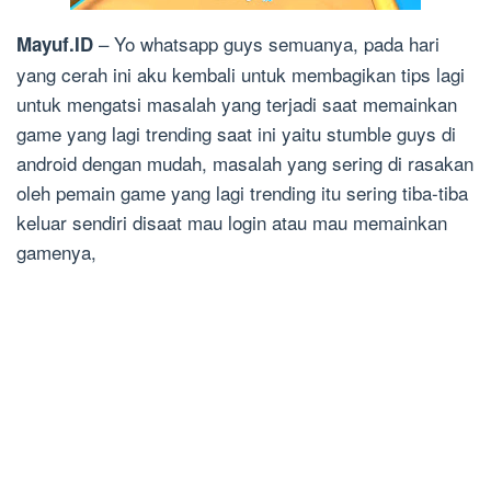
– Yo whatsapp guys semuanya, pada hari
Mayuf.ID
yang cerah ini aku kembali untuk membagikan tips lagi
untuk mengatsi masalah yang terjadi saat memainkan
game yang lagi trending saat ini yaitu stumble guys di
android dengan mudah, masalah yang sering di rasakan
oleh pemain game yang lagi trending itu sering tiba-tiba
keluar sendiri disaat mau login atau mau memainkan
gamenya,