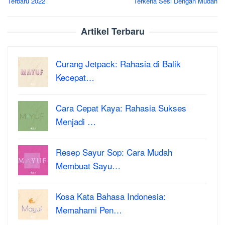
Terbaru 2022
Terkena Sesi Dengan Mudah
Artikel Terbaru
Curang Jetpack: Rahasia di Balik
Kecepat…
Cara Cepat Kaya: Rahasia Sukses
Menjadi …
Resep Sayur Sop: Cara Mudah
Membuat Sayu…
Kosa Kata Bahasa Indonesia:
Memahami Pen…