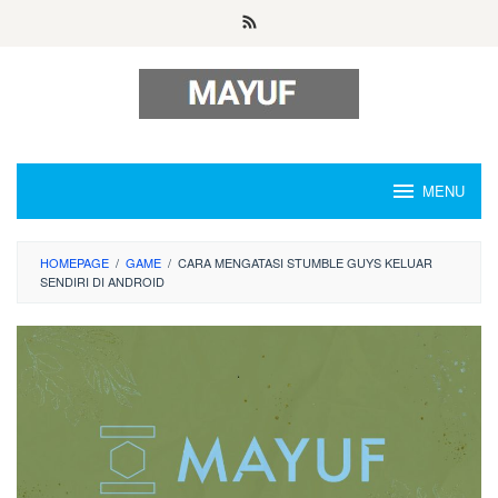
Skip
to
content
MENU
HOMEPAGE
/
GAME
/
CARA MENGATASI STUMBLE GUYS KELUAR
SENDIRI DI ANDROID