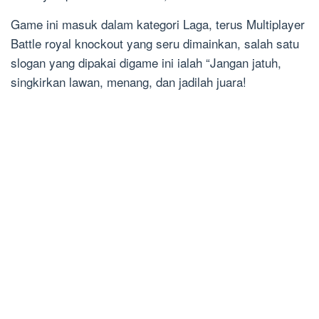
Game ini masuk dalam kategori Laga, terus Multiplayer
Battle royal knockout yang seru dimainkan, salah satu
slogan yang dipakai digame ini ialah “Jangan jatuh,
singkirkan lawan, menang, dan jadilah juara!