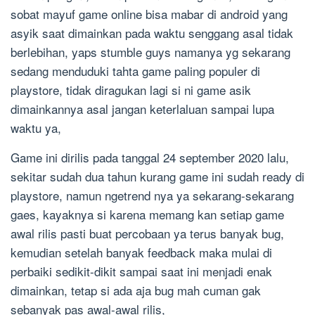
sobat mayuf game online bisa mabar di android yang
asyik saat dimainkan pada waktu senggang asal tidak
berlebihan, yaps stumble guys namanya yg sekarang
sedang menduduki tahta game paling populer di
playstore, tidak diragukan lagi si ni game asik
dimainkannya asal jangan keterlaluan sampai lupa
waktu ya,
Game ini dirilis pada tanggal 24 september 2020 lalu,
sekitar sudah dua tahun kurang game ini sudah ready di
playstore, namun ngetrend nya ya sekarang-sekarang
gaes, kayaknya si karena memang kan setiap game
awal rilis pasti buat percobaan ya terus banyak bug,
kemudian setelah banyak feedback maka mulai di
perbaiki sedikit-dikit sampai saat ini menjadi enak
dimainkan, tetap si ada aja bug mah cuman gak
sebanyak pas awal-awal rilis,