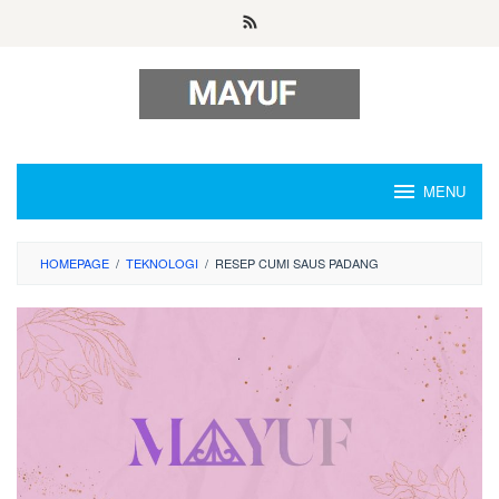
Skip
to
content
MENU
HOMEPAGE
/
TEKNOLOGI
/
RESEP CUMI SAUS PADANG