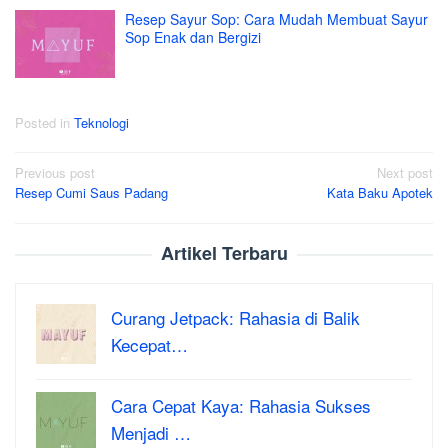
Resep Sayur Sop: Cara Mudah Membuat Sayur
Sop Enak dan Bergizi
Posted in
Teknologi
Post
Previous post
Next post
Resep Cumi Saus Padang
Kata Baku Apotek
navigation
Artikel Terbaru
Curang Jetpack: Rahasia di Balik
Kecepat…
Cara Cepat Kaya: Rahasia Sukses
Menjadi …