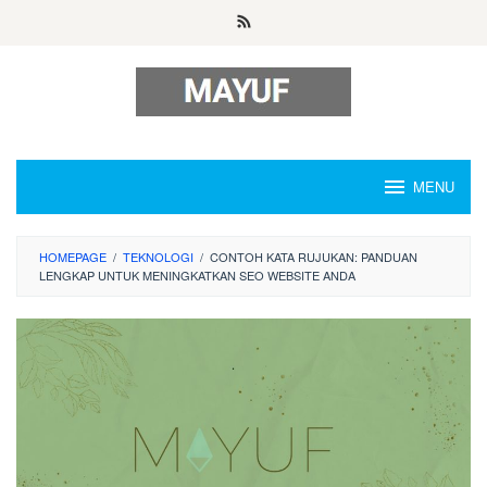
Skip
to
content
MENU
HOMEPAGE
/
TEKNOLOGI
/
CONTOH KATA RUJUKAN: PANDUAN
LENGKAP UNTUK MENINGKATKAN SEO WEBSITE ANDA