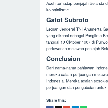
Aceh terhadap penjajah Belanda d
kolonialisme.
Gatot Subroto
Letnan Jenderal TNI Anumerta Gat
yang dikenal sebagai Panglima Bes
tanggal 10 Oktober 1907 di Purw
perlawanan melawan penjajah Bel
Conclusion
Dari nama-nama pahlawan Indonesia
mereka dalam perjuangan melawa
Indonesia. Mereka adalah sosok-s
perjuangan dan pengabdian untuk
Share this: