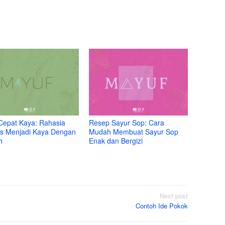
Cepat Kaya: Rahasia
Resep Sayur Sop: Cara
s Menjadi Kaya Dengan
Mudah Membuat Sayur Sop
h
Enak dan Bergizi
Next post
Contoh Ide Pokok