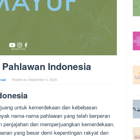
Pahlawan Indonesia
ual
Posted on
September 4, 2024
donesia
erjuang untuk kemerdekaan dan kebebasan
anyak nama-nama pahlawan yang telah berperan
an penjajahan dan memperjuangkan kemerdekaan.
anan yang besar demi kepentingan rakyat dan