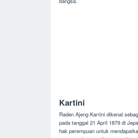
bangsa.
Kartini
Raden Ajeng Kartini dikenal sebag
pada tanggal 21 April 1879 di Je
hak perempuan untuk mendapatkan 