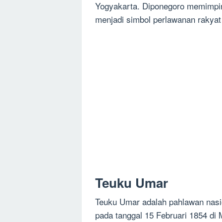
Yogyakarta. Diponegoro memimpin
menjadi simbol perlawanan rakyat
Teuku Umar
Teuku Umar adalah pahlawan nasion
pada tanggal 15 Februari 1854 d