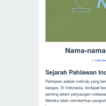
Nama-nama 
By
Gads Man
Sejarah Pahlawan In
Pahlawan adalah individu yang b
bangsa. Di Indonesia, terdapat b
penting dalam perjuangan melaw
Mereka telah memberikan pengorb