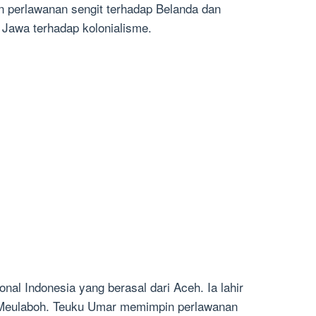
 perlawanan sengit terhadap Belanda dan
 Jawa terhadap kolonialisme.
al Indonesia yang berasal dari Aceh. Ia lahir
i Meulaboh. Teuku Umar memimpin perlawanan