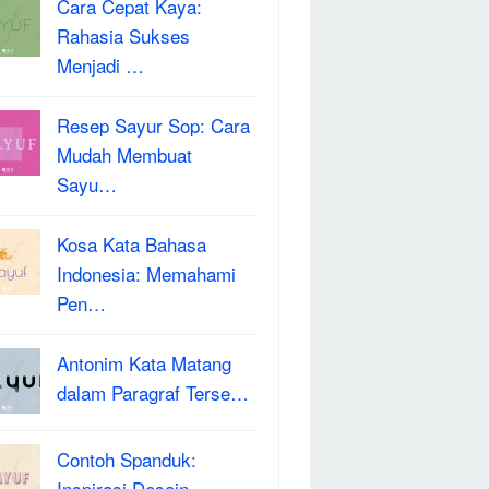
Cara Cepat Kaya:
Rahasia Sukses
Menjadi …
Resep Sayur Sop: Cara
Mudah Membuat
Sayu…
Kosa Kata Bahasa
Indonesia: Memahami
Pen…
Antonim Kata Matang
dalam Paragraf Terse…
Contoh Spanduk:
Inspirasi Desain