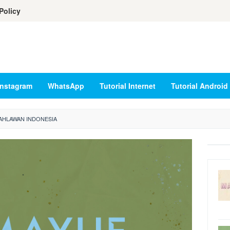
Policy
Instagram
WhatsApp
Tutorial Internet
Tutorial Android
AHLAWAN INDONESIA