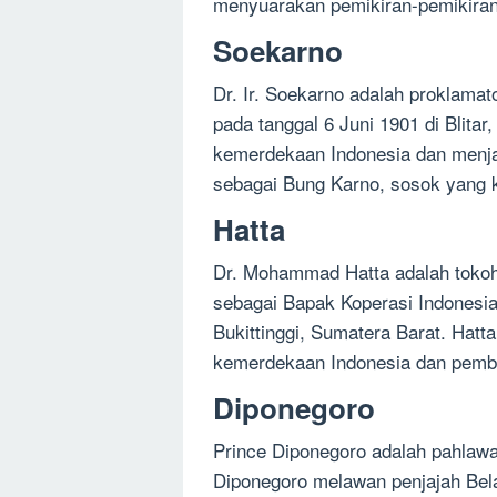
menyuarakan pemikiran-pemikiran 
Soekarno
Dr. Ir. Soekarno adalah proklamat
pada tanggal 6 Juni 1901 di Blit
kemerdekaan Indonesia dan menjad
sebagai Bung Karno, sosok yang k
Hatta
Dr. Mohammad Hatta adalah tokoh
sebagai Bapak Koperasi Indonesia.
Bukittinggi, Sumatera Barat. Hat
kemerdekaan Indonesia dan pemb
Diponegoro
Prince Diponegoro adalah pahlawa
Diponegoro melawan penjajah Bela