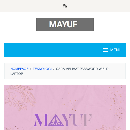
Skip
to
content
MENU
HOMEPAGE
/
TEKNOLOGI
/
CARA MELIHAT PASSWORD WIFI DI
LAPTOP