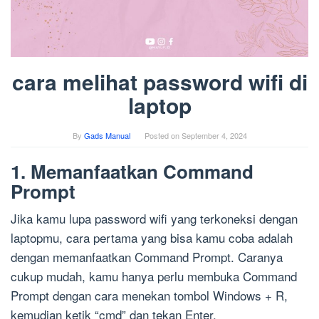
cara melihat password wifi di
laptop
By
Gads Manual
Posted on
September 4, 2024
1. Memanfaatkan Command
Prompt
Jika kamu lupa password wifi yang terkoneksi dengan
laptopmu, cara pertama yang bisa kamu coba adalah
dengan memanfaatkan Command Prompt. Caranya
cukup mudah, kamu hanya perlu membuka Command
Prompt dengan cara menekan tombol Windows + R,
kemudian ketik “cmd” dan tekan Enter.