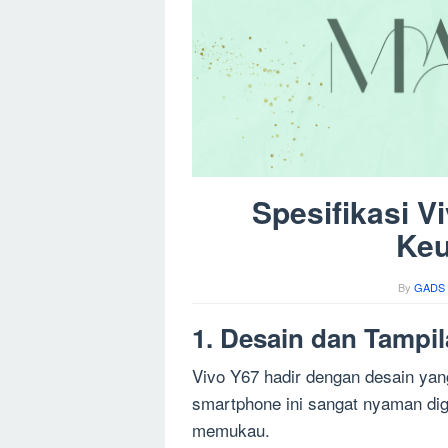
Spesifikasi V
Keu
By
GADS 
1. Desain dan Tampi
Vivo Y67 hadir dengan desain yan
smartphone ini sangat nyaman d
memukau.