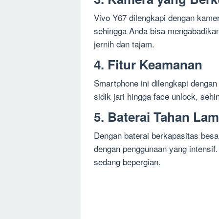
Vivo Y67 dilengkapi dengan kam
sehingga Anda bisa mengabadika
jernih dan tajam.
4. Fitur Keamanan
Smartphone ini dilengkapi dengan 
sidik jari hingga face unlock, seh
5. Baterai Tahan La
Dengan baterai berkapasitas bes
dengan penggunaan yang intensif.
sedang bepergian.