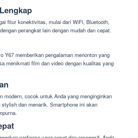
g Lengkap
i fitur konektivitas, mulai dari WiFi, Bluetooth,
 dengan perangkat lain dengan mudah dan cepat.
Vivo Y67 memberikan pengalaman menonton yang
sa menikmati film dan video dengan kualitas yang
gan
an modern, cocok untuk Anda yang menginginkan
stylish dan menarik. Smartphone ini akan
mpurna.
epat
arkan performa yang cepat dan responsif. Anda