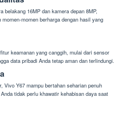
era belakang 16MP dan kamera depan 8MP,
n momen-momen berharga dengan hasil yang
fitur keamanan yang canggih, mulai dari sensor
ingga data pribadi Anda tetap aman dan terlindungi.
ma
ar, Vivo Y67 mampu bertahan seharian penuh
 Anda tidak perlu khawatir kehabisan daya saat