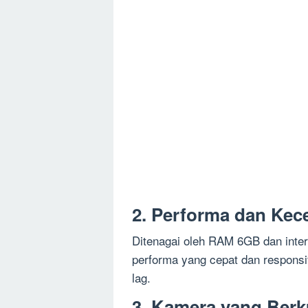
2. Performa dan Kec
Ditenagai oleh RAM 6GB dan inte
performa yang cepat dan responsif
lag.
3. Kamera yang Berk