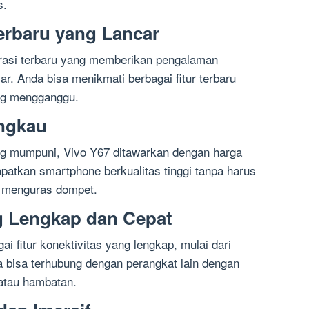
s.
Terbaru yang Lancar
rasi terbaru yang memberikan pengalaman
ar. Anda bisa menikmati berbagai fitur terbaru
ng mengganggu.
angkau
ng mumpuni, Vivo Y67 ditawarkan dengan harga
patkan smartphone berkualitas tinggi tanpa harus
u menguras dompet.
ng Lengkap dan Cepat
i fitur konektivitas yang lengkap, mulai dari
a bisa terhubung dengan perangkat lain dengan
atau hambatan.