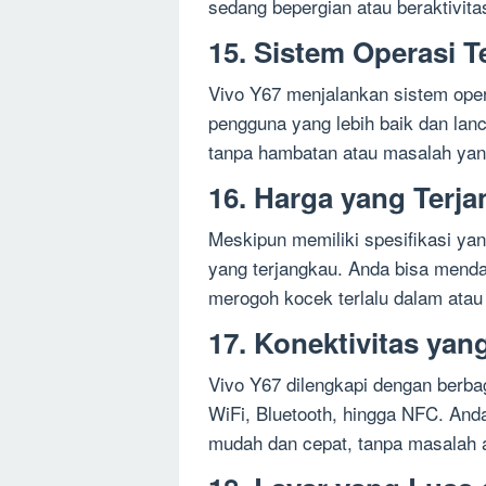
sedang bepergian atau beraktivita
15. Sistem Operasi 
Vivo Y67 menjalankan sistem ope
pengguna yang lebih baik dan lanc
tanpa hambatan atau masalah ya
16. Harga yang Terj
Meskipun memiliki spesifikasi ya
yang terjangkau. Anda bisa menda
merogoh kocek terlalu dalam ata
17. Konektivitas ya
Vivo Y67 dilengkapi dengan berbaga
WiFi, Bluetooth, hingga NFC. And
mudah dan cepat, tanpa masalah 