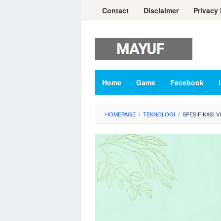
Skip
Contact
Disclaimer
Privacy 
to
content
Home
Game
Facebook
HOMEPAGE
/
TEKNOLOGI
/
SPESIFIKASI 