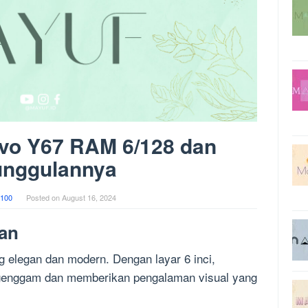
ivo Y67 RAM 6/128 dan
nggulannya
100
Posted on
August 16, 2024
lan
g elegan dan modern. Dengan layar 6 inci,
igenggam dan memberikan pengalaman visual yang