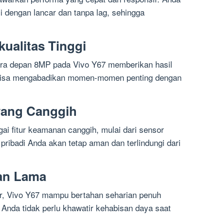
i dengan lancar dan tanpa lag, sehingga
ualitas Tinggi
a depan 8MP pada Vivo Y67 memberikan hasil
a bisa mengabadikan momen-momen penting dengan
yang Canggih
ai fitur keamanan canggih, mulai dari sensor
a pribadi Anda akan tetap aman dan terlindungi dari
han Lama
ar, Vivo Y67 mampu bertahan seharian penuh
 Anda tidak perlu khawatir kehabisan daya saat