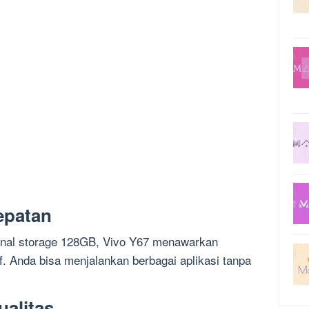
epatan
rnal storage 128GB, Vivo Y67 menawarkan
. Anda bisa menjalankan berbagai aplikasi tanpa
ualitas