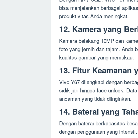
bisa menjalankan berbagai aplikas
produktivitas Anda meningkat.
12. Kamera yang Berk
Kamera belakang 16MP dan kamer
foto yang jernih dan tajam. And
kualitas gambar yang memukau.
13. Fitur Keamanan 
Vivo Y67 dilengkapi dengan berbag
sidik jari hingga face unlock. Dat
ancaman yang tidak diinginkan.
14. Baterai yang Ta
Dengan baterai berkapasitas bes
dengan penggunaan yang intensif.