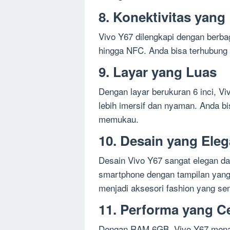
8. Konektivitas yan
Vivo Y67 dilengkapi dengan berbaga
hingga NFC. Anda bisa terhubung
9. Layar yang Luas
Dengan layar berukuran 6 inci, 
lebih imersif dan nyaman. Anda bi
memukau.
10. Desain yang Ele
Desain Vivo Y67 sangat elegan d
smartphone dengan tampilan yang 
menjadi aksesori fashion yang se
11. Performa yang C
Dengan RAM 6GB, Vivo Y67 menaw