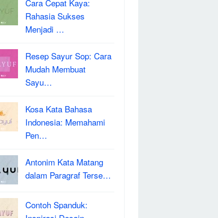
Cara Cepat Kaya:
Rahasia Sukses
Menjadi …
Resep Sayur Sop: Cara
Mudah Membuat
Sayu…
Kosa Kata Bahasa
Indonesia: Memahami
Pen…
Antonim Kata Matang
dalam Paragraf Terse…
Contoh Spanduk:
Inspirasi Desain