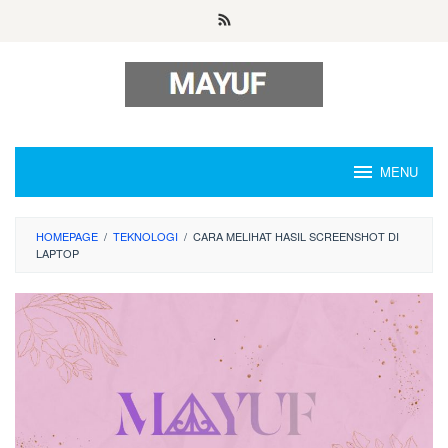
Skip
to
content
MENU
HOMEPAGE
/
TEKNOLOGI
/
CARA MELIHAT HASIL SCREENSHOT DI
LAPTOP