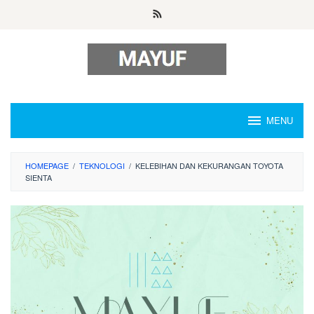
Skip
to
content
MENU
HOMEPAGE
/
TEKNOLOGI
/
KELEBIHAN DAN KEKURANGAN TOYOTA
SIENTA