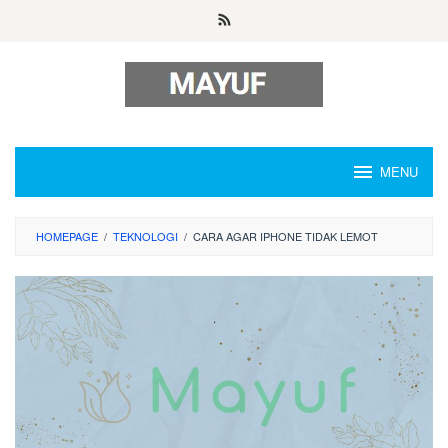
Skip
to
content
MENU
HOMEPAGE
/
TEKNOLOGI
/
CARA AGAR IPHONE TIDAK LEMOT