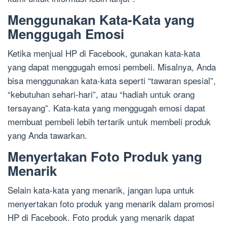
Menggunakan Kata-Kata yang
Menggugah Emosi
Ketika menjual HP di Facebook, gunakan kata-kata
yang dapat menggugah emosi pembeli. Misalnya, Anda
bisa menggunakan kata-kata seperti “tawaran spesial”,
“kebutuhan sehari-hari”, atau “hadiah untuk orang
tersayang”. Kata-kata yang menggugah emosi dapat
membuat pembeli lebih tertarik untuk membeli produk
yang Anda tawarkan.
Menyertakan Foto Produk yang
Menarik
Selain kata-kata yang menarik, jangan lupa untuk
menyertakan foto produk yang menarik dalam promosi
HP di Facebook. Foto produk yang menarik dapat