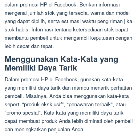
dalam promosi HP di Facebook. Berikan informasi
mengenai jumlah stok yang tersedia, warna dan model
yang dapat dipilih, serta estimasi waktu pengiriman jika
stok habis. Informasi tentang ketersediaan stok dapat
membantu pembeli untuk mengambil keputusan dengan
lebih cepat dan tepat.
Menggunakan Kata-Kata yang
Memiliki Daya Tarik
Dalam promosi HP di Facebook, gunakan kata-kata
yang memiliki daya tarik dan mampu menarik perhatian
pembeli. Misalnya, Anda bisa menggunakan kata-kata
seperti “produk eksklusif”, “penawaran terbaik”, atau
“promo spesial”. Kata-kata yang memiliki daya tarik
dapat membuat produk Anda lebih diminati oleh pembeli
dan meningkatkan penjualan Anda.