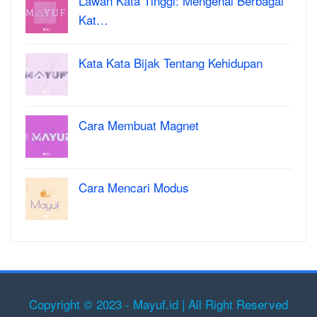
Lawan Kata Tinggi: Mengenal Berbagai
Kat…
Kata Kata Bijak Tentang Kehidupan
Cara Membuat Magnet
Cara Mencari Modus
Copyright © 2023 - Mayuf.id | All Right Reserved