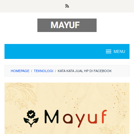
Skip
to
content
MENU
HOMEPAGE
/
TEKNOLOGI
/
KATA KATA JUAL HP DI FACEBOOK