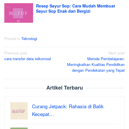
Resep Sayur Sop: Cara Mudah Membuat
Sayur Sop Enak dan Bergizi
Posted in
Teknologi
Post
Previous post
Next post
cara transfer data telkomsel
Metode Pembelajaran:
navigation
Meningkatkan Kualitas Pendidikan
dengan Pendekatan yang Tepat
Artikel Terbaru
Curang Jetpack: Rahasia di Balik
Kecepat…