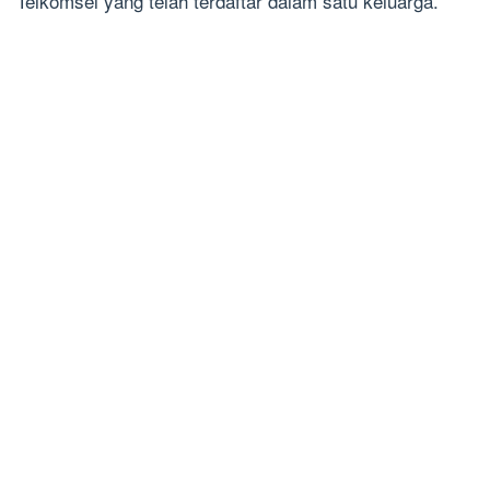
Telkomsel yang telah terdaftar dalam satu keluarga.