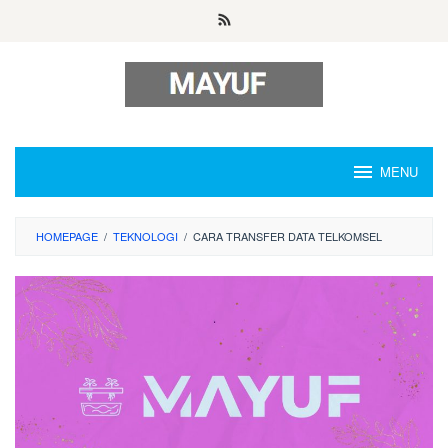
Skip
to
content
MENU
HOMEPAGE
/
TEKNOLOGI
/
CARA TRANSFER DATA TELKOMSEL