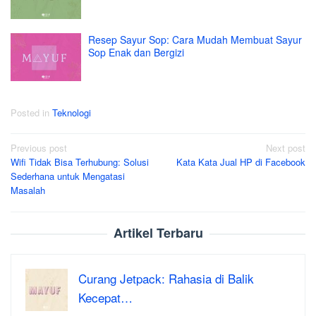
Resep Sayur Sop: Cara Mudah Membuat Sayur
Sop Enak dan Bergizi
Posted in
Teknologi
Post
Previous post
Next post
Wifi Tidak Bisa Terhubung: Solusi
Kata Kata Jual HP di Facebook
navigation
Sederhana untuk Mengatasi
Masalah
Artikel Terbaru
Curang Jetpack: Rahasia di Balik
Kecepat…