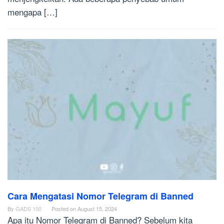
mengapa […]
Cara Mengatasi Nomor Telegram di Banned
By
GADS 100
Posted on
August 15, 2024
Apa itu Nomor Telegram di Banned? Sebelum kita