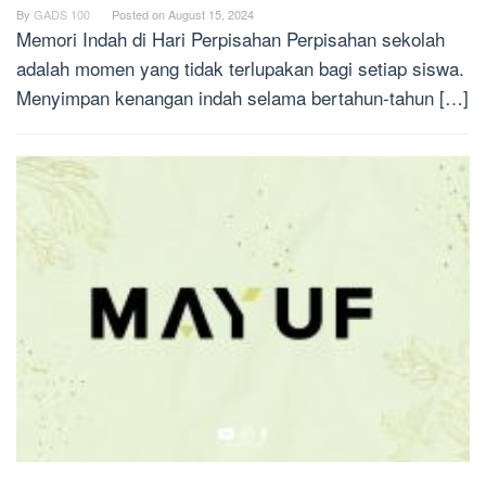
By
GADS 100
Posted on
August 15, 2024
Memori Indah di Hari Perpisahan Perpisahan sekolah
adalah momen yang tidak terlupakan bagi setiap siswa.
Menyimpan kenangan indah selama bertahun-tahun […]