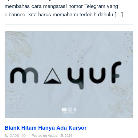
membahas cara mengatasi nomor Telegram yang
dibanned, kita harus memahami terlebih dahulu […]
Blank Hitam Hanya Ada Kursor
By
GADS 100
Posted on
August 15, 2024