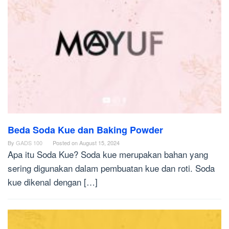
Beda Soda Kue dan Baking Powder
By
GADS 100
Posted on
August 15, 2024
Apa itu Soda Kue? Soda kue merupakan bahan yang
sering digunakan dalam pembuatan kue dan roti. Soda
kue dikenal dengan […]