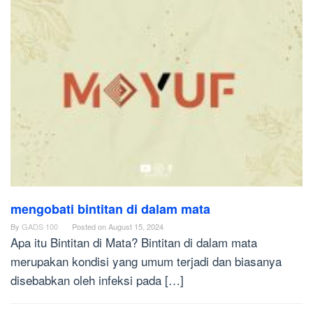
mengobati bintitan di dalam mata
By
GADS 100
Posted on
August 15, 2024
Apa itu Bintitan di Mata? Bintitan di dalam mata
merupakan kondisi yang umum terjadi dan biasanya
disebabkan oleh infeksi pada […]