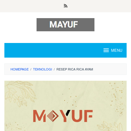
Skip
to
content
MENU
HOMEPAGE
/
TEKNOLOGI
/
RESEP RICA RICA AYAM