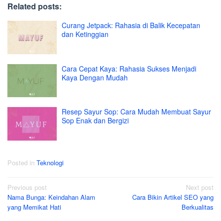
Related posts:
Curang Jetpack: Rahasia di Balik Kecepatan
dan Ketinggian
Cara Cepat Kaya: Rahasia Sukses Menjadi
Kaya Dengan Mudah
Resep Sayur Sop: Cara Mudah Membuat Sayur
Sop Enak dan Bergizi
Posted in
Teknologi
Post
Previous post
Next post
Nama Bunga: Keindahan Alam
Cara Bikin Artikel SEO yang
navigation
yang Memikat Hati
Berkualitas