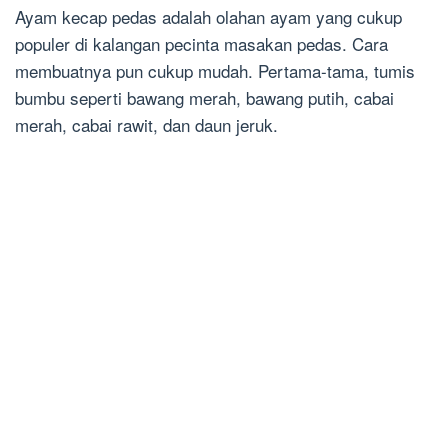
Ayam kecap pedas adalah olahan ayam yang cukup
populer di kalangan pecinta masakan pedas. Cara
membuatnya pun cukup mudah. Pertama-tama, tumis
bumbu seperti bawang merah, bawang putih, cabai
merah, cabai rawit, dan daun jeruk.