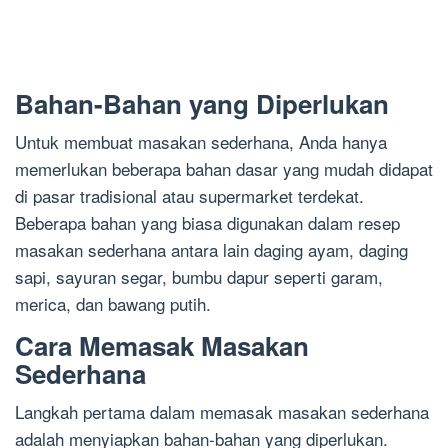
Bahan-Bahan yang Diperlukan
Untuk membuat masakan sederhana, Anda hanya
memerlukan beberapa bahan dasar yang mudah didapat
di pasar tradisional atau supermarket terdekat.
Beberapa bahan yang biasa digunakan dalam resep
masakan sederhana antara lain daging ayam, daging
sapi, sayuran segar, bumbu dapur seperti garam,
merica, dan bawang putih.
Cara Memasak Masakan
Sederhana
Langkah pertama dalam memasak masakan sederhana
adalah menyiapkan bahan-bahan yang diperlukan.