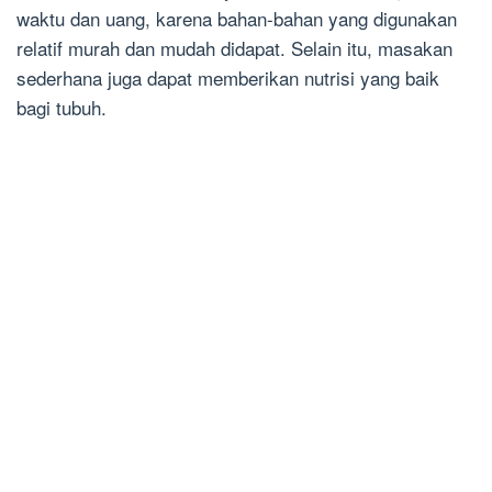
waktu dan uang, karena bahan-bahan yang digunakan
relatif murah dan mudah didapat. Selain itu, masakan
sederhana juga dapat memberikan nutrisi yang baik
bagi tubuh.