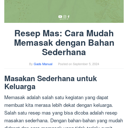
Resep Mas: Cara Mudah
Memasak dengan Bahan
Sederhana
By
Gads Manual
Posted on
September 5, 2024
Masakan Sederhana untuk
Keluarga
Memasak adalah salah satu kegiatan yang dapat
membuat kita merasa lebih dekat dengan keluarga.
Salah satu resep mas yang bisa dicoba adalah resep
masakan sederhana. Dengan bahan-bahan yang mudah
didapat dan cara memasak yang tidak terlalu rumit,