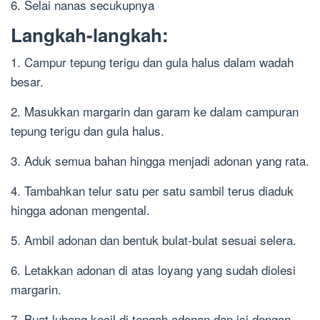
6. Selai nanas secukupnya
Langkah-langkah:
1. Campur tepung terigu dan gula halus dalam wadah
besar.
2. Masukkan margarin dan garam ke dalam campuran
tepung terigu dan gula halus.
3. Aduk semua bahan hingga menjadi adonan yang rata.
4. Tambahkan telur satu per satu sambil terus diaduk
hingga adonan mengental.
5. Ambil adonan dan bentuk bulat-bulat sesuai selera.
6. Letakkan adonan di atas loyang yang sudah diolesi
margarin.
7. Buat lubang kecil di tengah adonan dan isi dengan