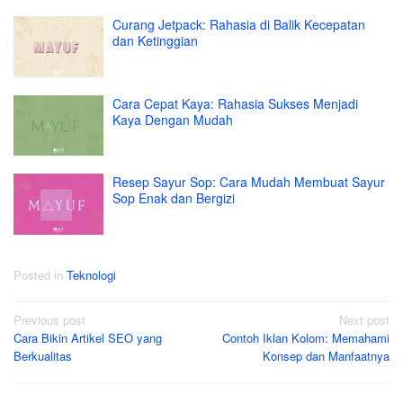
Curang Jetpack: Rahasia di Balik Kecepatan
dan Ketinggian
Cara Cepat Kaya: Rahasia Sukses Menjadi
Kaya Dengan Mudah
Resep Sayur Sop: Cara Mudah Membuat Sayur
Sop Enak dan Bergizi
Posted in
Teknologi
Post
Previous post
Next post
Cara Bikin Artikel SEO yang
Contoh Iklan Kolom: Memahami
navigation
Berkualitas
Konsep dan Manfaatnya