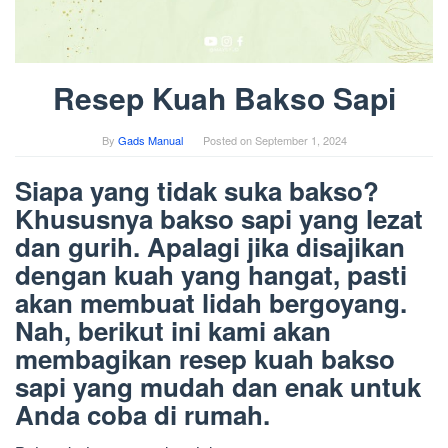
Resep Kuah Bakso Sapi
By
Gads Manual
Posted on
September 1, 2024
Siapa yang tidak suka bakso?
Khususnya bakso sapi yang lezat
dan gurih. Apalagi jika disajikan
dengan kuah yang hangat, pasti
akan membuat lidah bergoyang.
Nah, berikut ini kami akan
membagikan resep kuah bakso
sapi yang mudah dan enak untuk
Anda coba di rumah.