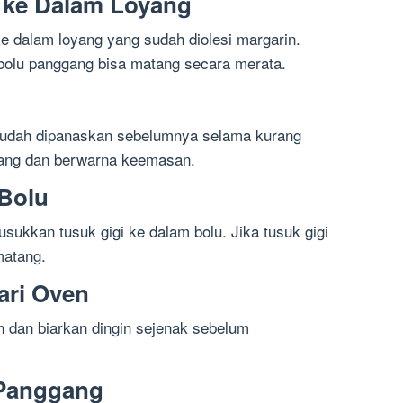
 ke Dalam Loyang
 dalam loyang yang sudah diolesi margarin.
olu panggang bisa matang secara merata.
sudah dipanaskan sebelumnya selama kurang
atang dan berwarna keemasan.
 Bolu
ukkan tusuk gigi ke dalam bolu. Jika tusuk gigi
matang.
ari Oven
n dan biarkan dingin sejenak sebelum
 Panggang