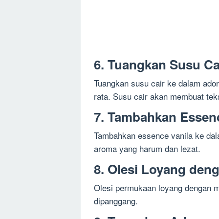
6. Tuangkan Susu Ca
Tuangkan susu cair ke dalam adon
rata. Susu cair akan membuat teks
7. Tambahkan Essenc
Tambahkan essence vanila ke da
aroma yang harum dan lezat.
8. Olesi Loyang den
Olesi permukaan loyang dengan ma
dipanggang.