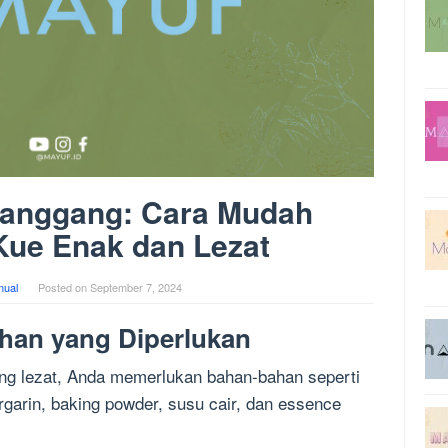
Panggang: Cara Mudah
ue Enak dan Lezat
ual
Posted on
September 7, 2024
han yang Diperlukan
g lezat, Anda memerlukan bahan-bahan seperti
margarin, baking powder, susu cair, dan essence