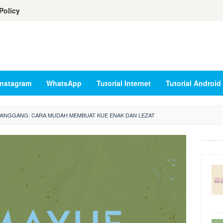
Policy
Instagram
WhatsApp
Tutorial Internet
Tutorial Android
PANGGANG: CARA MUDAH MEMBUAT KUE ENAK DAN LEZAT