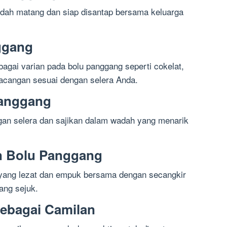
dah matang dan siap disantap bersama keluarga
nggang
gai varian pada bolu panggang seperti cokelat,
acangan sesuai dengan selera Anda.
Panggang
gan selera dan sajikan dalam wadah yang menarik
an Bolu Panggang
 yang lezat dan empuk bersama dengan secangkir
yang sejuk.
ebagai Camilan