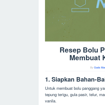
Resep Bolu 
Membuat K
By
Gads Man
1. Siapkan Bahan-Ba
Untuk membuat bolu panggang yan
tepung terigu, gula pasir, telur, 
vanila.