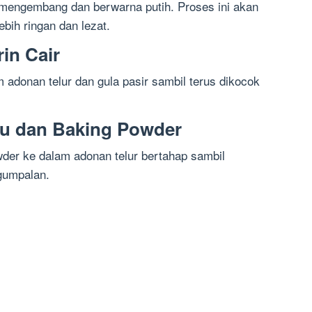
a mengembang dan berwarna putih. Proses ini akan
bih ringan dan lezat.
in Cair
 adonan telur dan gula pasir sambil terus dikocok
gu dan Baking Powder
wder ke dalam adonan telur bertahap sambil
 gumpalan.