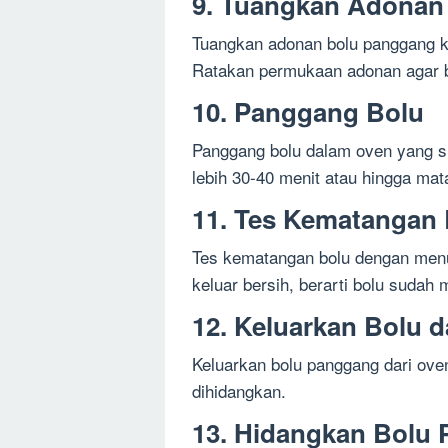
9. Tuangkan Adonan
Tuangkan adonan bolu panggang ke
Ratakan permukaan adonan agar b
10. Panggang Bolu
Panggang bolu dalam oven yang 
lebih 30-40 menit atau hingga m
11. Tes Kematangan
Tes kematangan bolu dengan menus
keluar bersih, berarti bolu sudah 
12. Keluarkan Bolu d
Keluarkan bolu panggang dari ove
dihidangkan.
13. Hidangkan Bolu