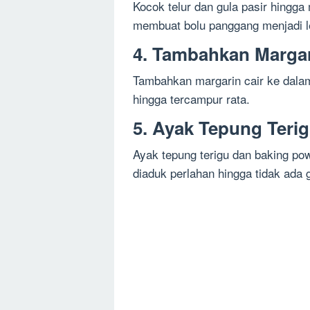
Kocok telur dan gula pasir hingg
membuat bolu panggang menjadi le
4. Tambahkan Margar
Tambahkan margarin cair ke dalam
hingga tercampur rata.
5. Ayak Tepung Teri
Ayak tepung terigu dan baking po
diaduk perlahan hingga tidak ada