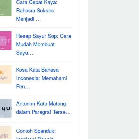
Cara Cepat Kaya:
Rahasia Sukses
Menjadi …
Resep Sayur Sop: Cara
Mudah Membuat
Sayu…
Kosa Kata Bahasa
Indonesia: Memahami
Pen…
Antonim Kata Matang
dalam Paragraf Terse…
Contoh Spanduk:
Inspirasi Desain