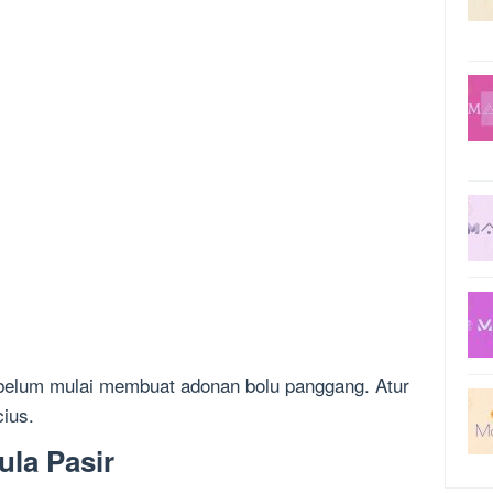
ebelum mulai membuat adonan bolu panggang. Atur
cius.
ula Pasir