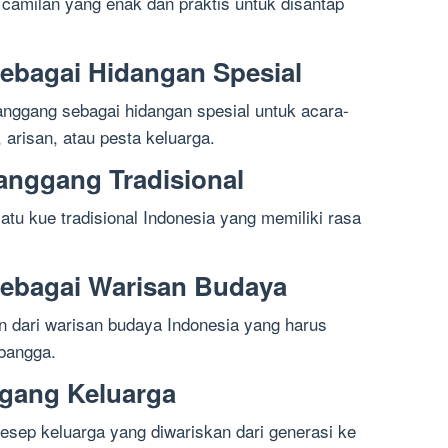
 camilan yang enak dan praktis untuk disantap
ebagai Hidangan Spesial
anggang sebagai hidangan spesial untuk acara-
, arisan, atau pesta keluarga.
Panggang Tradisional
tu kue tradisional Indonesia yang memiliki rasa
Sebagai Warisan Budaya
n dari warisan budaya Indonesia yang harus
 bangga.
ggang Keluarga
esep keluarga yang diwariskan dari generasi ke