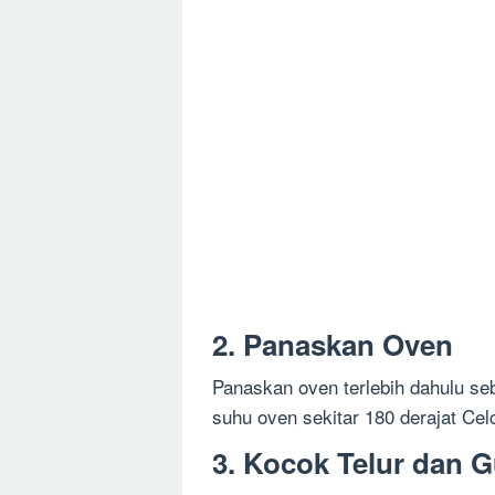
2. Panaskan Oven
Panaskan oven terlebih dahulu s
suhu oven sekitar 180 derajat Cel
3. Kocok Telur dan G