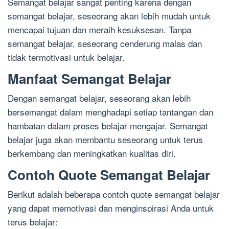
Semangat belajar sangat penting karena dengan
semangat belajar, seseorang akan lebih mudah untuk
mencapai tujuan dan meraih kesuksesan. Tanpa
semangat belajar, seseorang cenderung malas dan
tidak termotivasi untuk belajar.
Manfaat Semangat Belajar
Dengan semangat belajar, seseorang akan lebih
bersemangat dalam menghadapi setiap tantangan dan
hambatan dalam proses belajar mengajar. Semangat
belajar juga akan membantu seseorang untuk terus
berkembang dan meningkatkan kualitas diri.
Contoh Quote Semangat Belajar
Berikut adalah beberapa contoh quote semangat belajar
yang dapat memotivasi dan menginspirasi Anda untuk
terus belajar: