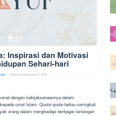
 Inspirasi dan Motivasi
idupan Sehari-hari
ual
Posted on
September 8, 2024
kenal dengan kebijaksanaannya dalam
kepada umat Islam. Quote-quote beliau seringkali
nyak orang dalam menghadapi berbagai tantangan