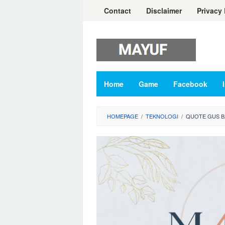
Skip
Contact
Disclaimer
Privacy 
to
content
Home
Game
Facebook
HOMEPAGE
/
TEKNOLOGI
/
QUOTE GUS BA