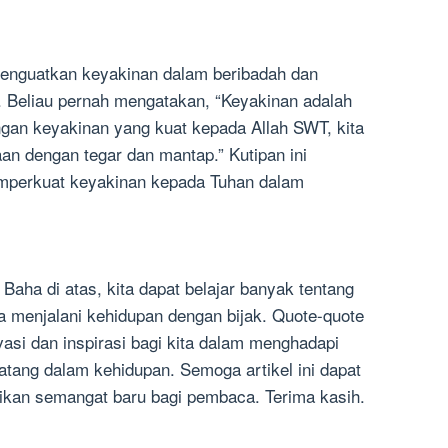
menguatkan keyakinan dalam beribadah dan
. Beliau pernah mengatakan, “Keyakinan adalah
ngan keyakinan yang kuat kepada Allah SWT, kita
n dengan tegar dan mantap.” Kutipan ini
emperkuat keyakinan kepada Tuhan dalam
s Baha di atas, kita dapat belajar banyak tentang
a menjalani kehidupan dengan bijak. Quote-quote
asi dan inspirasi bagi kita dalam menghadapi
atang dalam kehidupan. Semoga artikel ini dapat
kan semangat baru bagi pembaca. Terima kasih.