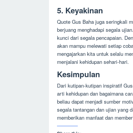
5. Keyakinan
Quote Gus Baha juga seringkali 
berjuang menghadapi segala ujian
kunci dari segala pencapaian. De
akan mampu melewati setiap cobaa
mengajarkan kita untuk selalu m
menjalani kehidupan sehari-hari.
Kesimpulan
Dari kutipan-kutipan inspiratif Gu
arti kehidupan dan bagaimana car
beliau dapat menjadi sumber motiv
segala tantangan dan ujian yang d
memberikan manfaat dan memberi