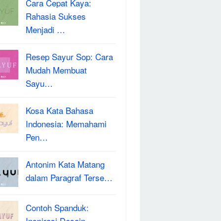
Cara Cepat Kaya:
Rahasia Sukses
Menjadi …
Resep Sayur Sop: Cara
Mudah Membuat
Sayu…
Kosa Kata Bahasa
Indonesia: Memahami
Pen…
Antonim Kata Matang
dalam Paragraf Terse…
Contoh Spanduk:
Inspirasi Desain