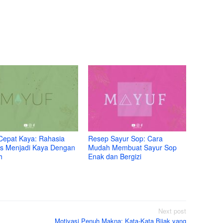
Cepat Kaya: Rahasia
Resep Sayur Sop: Cara
s Menjadi Kaya Dengan
Mudah Membuat Sayur Sop
h
Enak dan Bergizi
Next post
Motivasi Penuh Makna: Kata-Kata Bijak yang