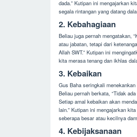
dada.” Kutipan ini mengajarkan k
segala rintangan yang datang dal
2. Kebahagiaan
Beliau juga pernah mengatakan, “K
atau jabatan, tetapi dari ketenan
Allah SWT.” Kutipan ini mengingat
kita merasa tenang dan ikhlas da
3. Kebaikan
Gus Baha seringkali menekankan 
Beliau pernah berkata, “Tidak ada 
Setiap amal kebaikan akan mendat
lain.” Kutipan ini mengajarkan ki
seberapa besar atau kecilnya dam
4. Kebijaksanaan