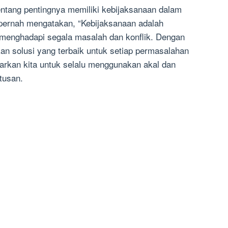
entang pentingnya memiliki kebijaksanaan dalam
 pernah mengatakan, “Kebijaksanaan adalah
 menghadapi segala masalah dan konflik. Dengan
kan solusi yang terbaik untuk setiap permasalahan
jarkan kita untuk selalu menggunakan akal dan
tusan.