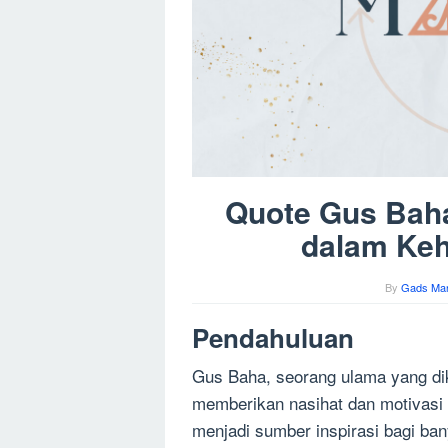
Quote Gus Baha:
dalam Keh
By
Gads Man
Pendahuluan
Gus Baha, seorang ulama yang di
memberikan nasihat dan motivasi 
menjadi sumber inspirasi bagi ba