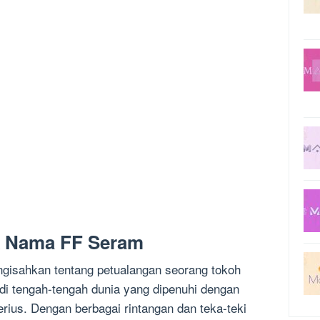
ik Nama FF Seram
isahkan tentang petualangan seorang tokoh
di tengah-tengah dunia yang dipenuhi dengan
ius. Dengan berbagai rintangan dan teka-teki