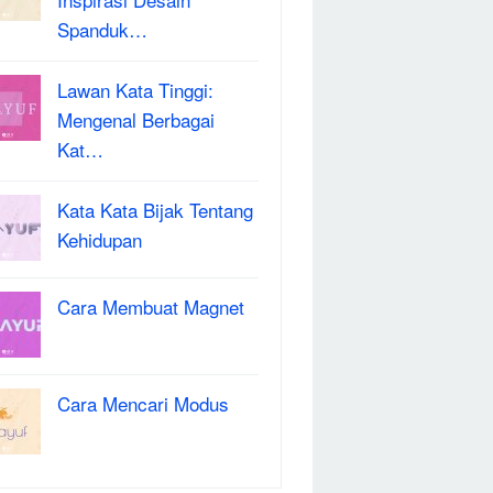
Spanduk…
Lawan Kata Tinggi:
Mengenal Berbagai
Kat…
Kata Kata Bijak Tentang
Kehidupan
Cara Membuat Magnet
Cara Mencari Modus