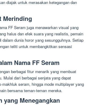
kan diajak untuk merasakan ketegangan dan
t Merinding
 Nama FF Seram juga menawarkan visual yang
ng halus dan efek suara yang realistis, pemain
i dalam dunia horor yang sesungguhnya. Setiap
engan teliti untuk membangkitkan sensasi
 dalam Nama FF Seram
engan berbagai fitur menarik yang membuat
 Mulai dari berbagai senjata yang dapat
-makhluk seram, hingga mode multiplayer yang
main bersama teman-teman mereka.
n yang Menegangkan