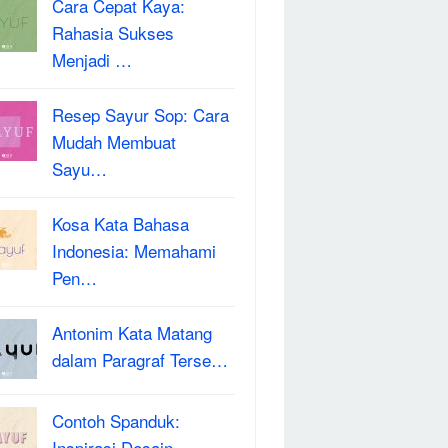
Cara Cepat Kaya:
Rahasia Sukses
Menjadi …
Resep Sayur Sop: Cara
Mudah Membuat
Sayu…
Kosa Kata Bahasa
Indonesia: Memahami
Pen…
Antonim Kata Matang
dalam Paragraf Terse…
Contoh Spanduk:
Inspirasi Desain