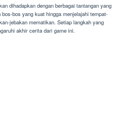
an dihadapkan dengan berbagai tantangan yang
bos-bos yang kuat hingga menjelajahi tempat-
akan-jebakan mematikan. Setiap langkah yang
ruhi akhir cerita dari game ini.