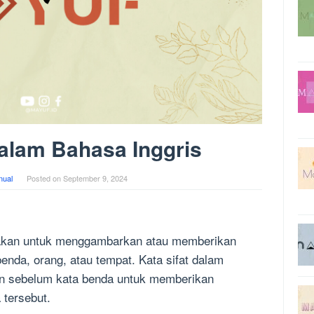
dalam Bahasa Inggris
ual
Posted on
September 9, 2024
unakan untuk menggambarkan atau memberikan
 benda, orang, atau tempat. Kata sifat dalam
kan sebelum kata benda untuk memberikan
 tersebut.