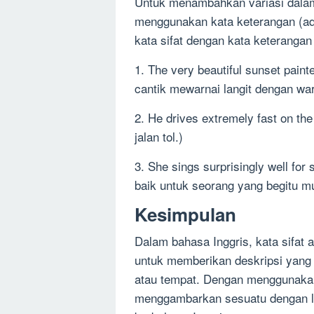
Untuk menambahkan variasi dalam 
menggunakan kata keterangan (ad
kata sifat dengan kata keterangan
1. The very beautiful sunset paint
cantik mewarnai langit dengan wa
2. He drives extremely fast on t
jalan tol.)
3. She sings surprisingly well f
baik untuk seorang yang begitu m
Kesimpulan
Dalam bahasa Inggris, kata sifat
untuk memberikan deskripsi yang l
atau tempat. Dengan menggunakan k
menggambarkan sesuatu dengan l