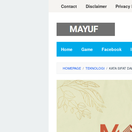
Skip
Contact
Disclaimer
Privacy 
to
content
Home
Game
Facebook
HOMEPAGE
/
TEKNOLOGI
/
KATA SIFAT D