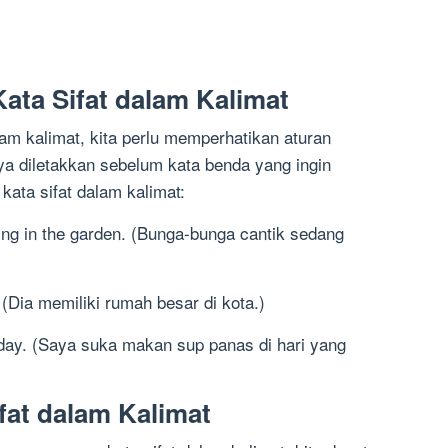
ta Sifat dalam Kalimat
am kalimat, kita perlu memperhatikan aturan
ya diletakkan sebelum kata benda yang ingin
ata sifat dalam kalimat:
ming in the garden. (Bunga-bunga cantik sedang
. (Dia memiliki rumah besar di kota.)
d day. (Saya suka makan sup panas di hari yang
at dalam Kalimat