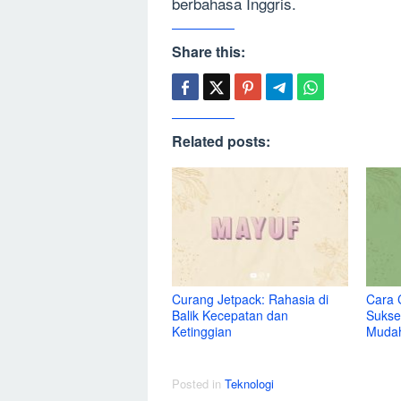
berbahasa Inggris.
Share this:
Related posts:
Curang Jetpack: Rahasia di
Cara 
Balik Kecepatan dan
Sukse
Ketinggian
Muda
Posted in
Teknologi