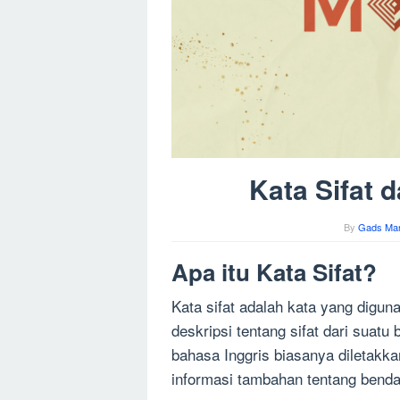
Kata Sifat 
By
Gads Man
Apa itu Kata Sifat?
Kata sifat adalah kata yang dig
deskripsi tentang sifat dari suatu
bahasa Inggris biasanya diletak
informasi tambahan tentang benda