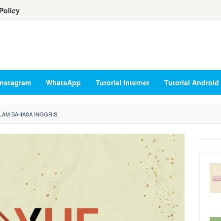
Policy
Instagram
WhatsApp
Tutorial Internet
Tutorial Android
ALAM BAHASA INGGRIS