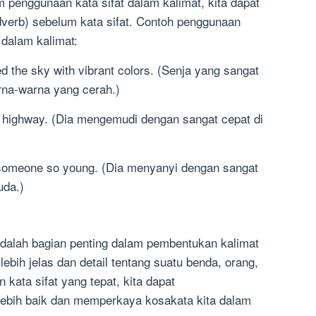
penggunaan kata sifat dalam kalimat, kita dapat
verb) sebelum kata sifat. Contoh penggunaan
 dalam kalimat:
ed the sky with vibrant colors. (Senja yang sangat
rna-warna yang cerah.)
he highway. (Dia mengemudi dengan sangat cepat di
or someone so young. (Dia menyanyi dengan sangat
uda.)
 adalah bagian penting dalam pembentukan kalimat
ebih jelas dan detail tentang suatu benda, orang,
ata sifat yang tepat, kita dapat
ebih baik dan memperkaya kosakata kita dalam