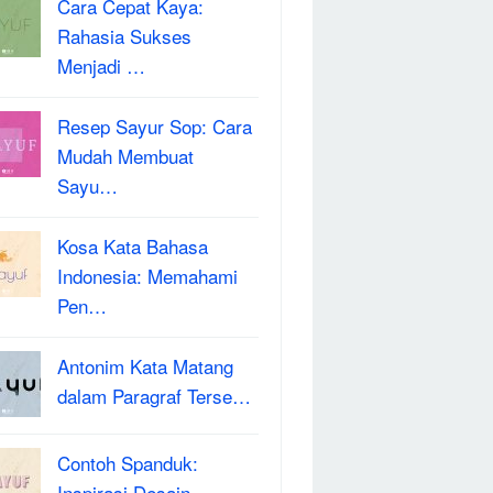
Cara Cepat Kaya:
Rahasia Sukses
Menjadi …
Resep Sayur Sop: Cara
Mudah Membuat
Sayu…
Kosa Kata Bahasa
Indonesia: Memahami
Pen…
Antonim Kata Matang
dalam Paragraf Terse…
Contoh Spanduk:
Inspirasi Desain