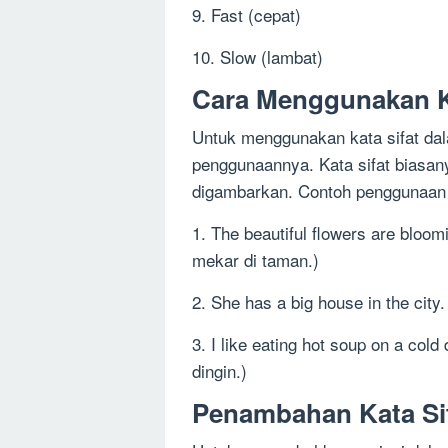
9. Fast (cepat)
10. Slow (lambat)
Cara Menggunakan Ka
Untuk menggunakan kata sifat dal
penggunaannya. Kata sifat biasan
digambarkan. Contoh penggunaan k
1. The beautiful flowers are bloo
mekar di taman.)
2. She has a big house in the city
3. I like eating hot soup on a col
dingin.)
Penambahan Kata Sif