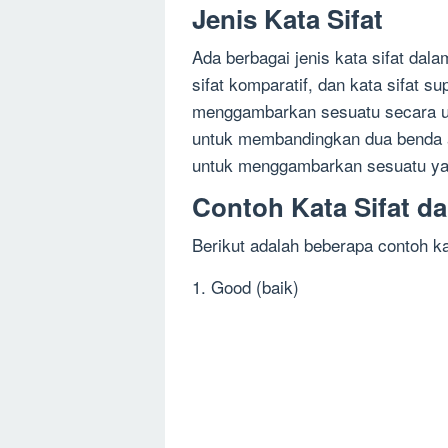
Jenis Kata Sifat
Ada berbagai jenis kata sifat dalam
sifat komparatif, dan kata sifat sup
menggambarkan sesuatu secara um
untuk membandingkan dua benda at
untuk menggambarkan sesuatu yan
Contoh Kata Sifat d
Berikut adalah beberapa contoh ka
1. Good (baik)