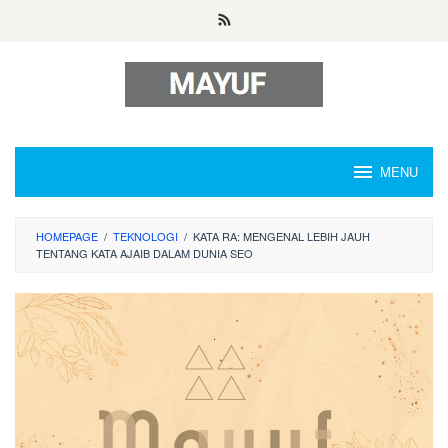
Skip
to
content
MENU
HOMEPAGE
/
TEKNOLOGI
/
KATA RA: MENGENAL LEBIH JAUH
TENTANG KATA AJAIB DALAM DUNIA SEO