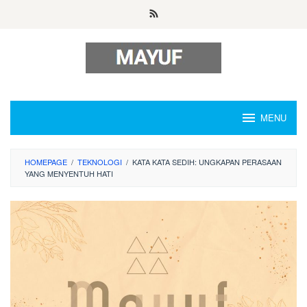
Skip
to
content
MENU
HOMEPAGE
/
TEKNOLOGI
/
KATA KATA SEDIH: UNGKAPAN PERASAAN
YANG MENYENTUH HATI