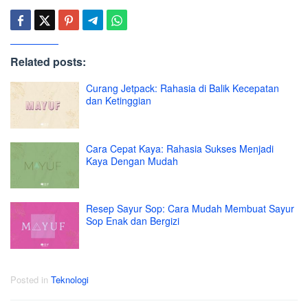
Related posts:
Curang Jetpack: Rahasia di Balik Kecepatan
dan Ketinggian
Cara Cepat Kaya: Rahasia Sukses Menjadi
Kaya Dengan Mudah
Resep Sayur Sop: Cara Mudah Membuat Sayur
Sop Enak dan Bergizi
Posted in
Teknologi