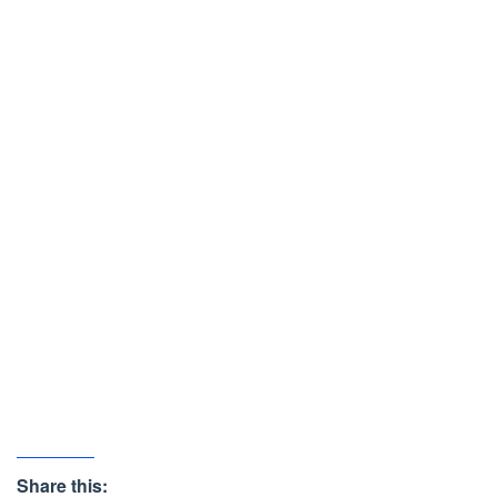
Share this: