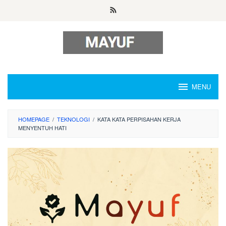
Skip
to
content
MENU
HOMEPAGE
/
TEKNOLOGI
/
KATA KATA PERPISAHAN KERJA
MENYENTUH HATI