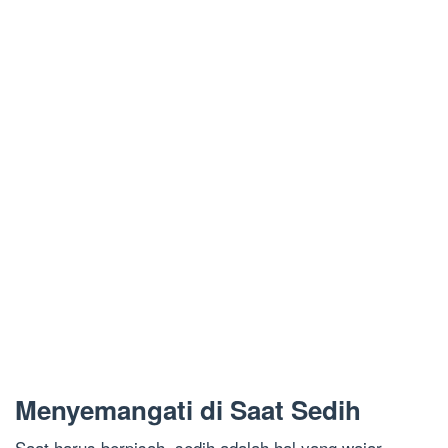
Menyemangati di Saat Sedih
Saat harus berpisah, sedih adalah hal yang wajar