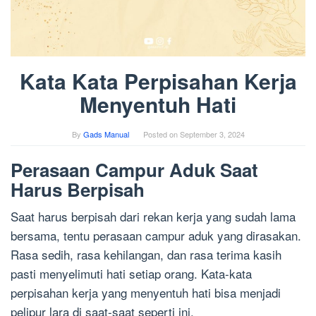
Kata Kata Perpisahan Kerja
Menyentuh Hati
By
Gads Manual
Posted on
September 3, 2024
Perasaan Campur Aduk Saat
Harus Berpisah
Saat harus berpisah dari rekan kerja yang sudah lama
bersama, tentu perasaan campur aduk yang dirasakan.
Rasa sedih, rasa kehilangan, dan rasa terima kasih
pasti menyelimuti hati setiap orang. Kata-kata
perpisahan kerja yang menyentuh hati bisa menjadi
pelipur lara di saat-saat seperti ini.