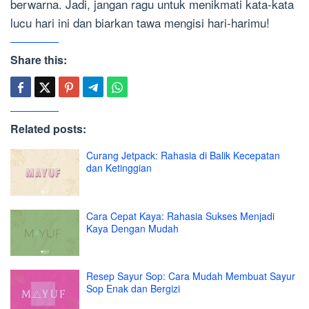
berwarna. Jadi, jangan ragu untuk menikmati kata-kata
lucu hari ini dan biarkan tawa mengisi hari-harimu!
Share this:
Related posts:
Curang Jetpack: Rahasia di Balik Kecepatan
dan Ketinggian
Cara Cepat Kaya: Rahasia Sukses Menjadi
Kaya Dengan Mudah
Resep Sayur Sop: Cara Mudah Membuat Sayur
Sop Enak dan Bergizi