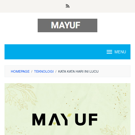
Skip
to
content
MENU
HOMEPAGE
/
TEKNOLOGI
/
KATA KATA HARI INI LUCU