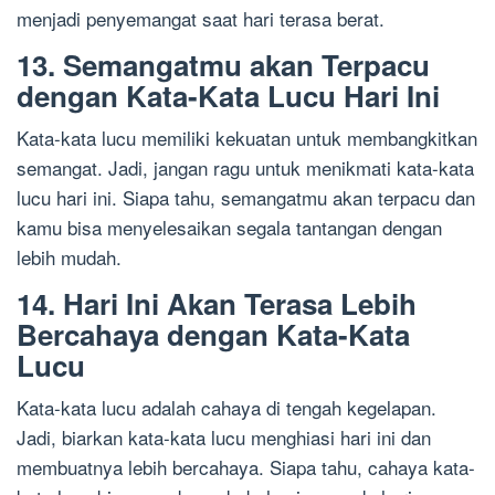
menjadi penyemangat saat hari terasa berat.
13. Semangatmu akan Terpacu
dengan Kata-Kata Lucu Hari Ini
Kata-kata lucu memiliki kekuatan untuk membangkitkan
semangat. Jadi, jangan ragu untuk menikmati kata-kata
lucu hari ini. Siapa tahu, semangatmu akan terpacu dan
kamu bisa menyelesaikan segala tantangan dengan
lebih mudah.
14. Hari Ini Akan Terasa Lebih
Bercahaya dengan Kata-Kata
Lucu
Kata-kata lucu adalah cahaya di tengah kegelapan.
Jadi, biarkan kata-kata lucu menghiasi hari ini dan
membuatnya lebih bercahaya. Siapa tahu, cahaya kata-