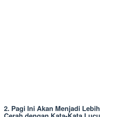
2. Pagi Ini Akan Menjadi Lebih
Cerah dengan Kata-Kata Lucu