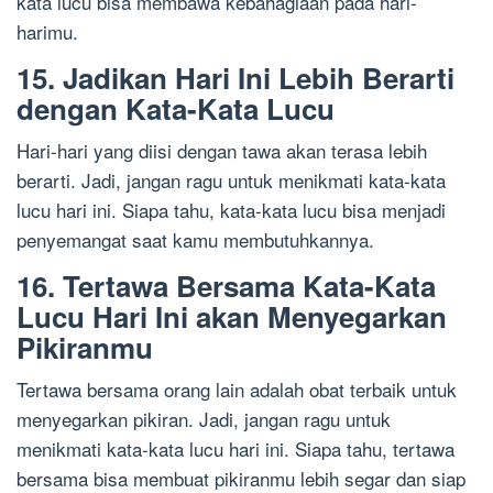
kata lucu bisa membawa kebahagiaan pada hari-
harimu.
15. Jadikan Hari Ini Lebih Berarti
dengan Kata-Kata Lucu
Hari-hari yang diisi dengan tawa akan terasa lebih
berarti. Jadi, jangan ragu untuk menikmati kata-kata
lucu hari ini. Siapa tahu, kata-kata lucu bisa menjadi
penyemangat saat kamu membutuhkannya.
16. Tertawa Bersama Kata-Kata
Lucu Hari Ini akan Menyegarkan
Pikiranmu
Tertawa bersama orang lain adalah obat terbaik untuk
menyegarkan pikiran. Jadi, jangan ragu untuk
menikmati kata-kata lucu hari ini. Siapa tahu, tertawa
bersama bisa membuat pikiranmu lebih segar dan siap