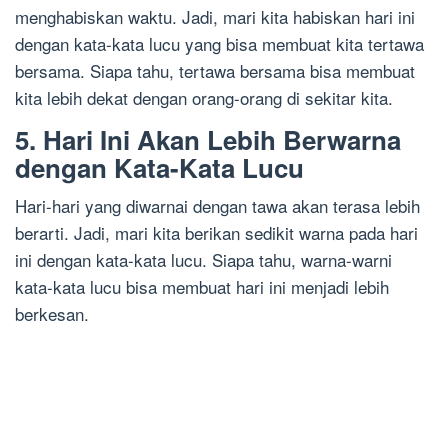
menghabiskan waktu. Jadi, mari kita habiskan hari ini
dengan kata-kata lucu yang bisa membuat kita tertawa
bersama. Siapa tahu, tertawa bersama bisa membuat
kita lebih dekat dengan orang-orang di sekitar kita.
5. Hari Ini Akan Lebih Berwarna
dengan Kata-Kata Lucu
Hari-hari yang diwarnai dengan tawa akan terasa lebih
berarti. Jadi, mari kita berikan sedikit warna pada hari
ini dengan kata-kata lucu. Siapa tahu, warna-warni
kata-kata lucu bisa membuat hari ini menjadi lebih
berkesan.