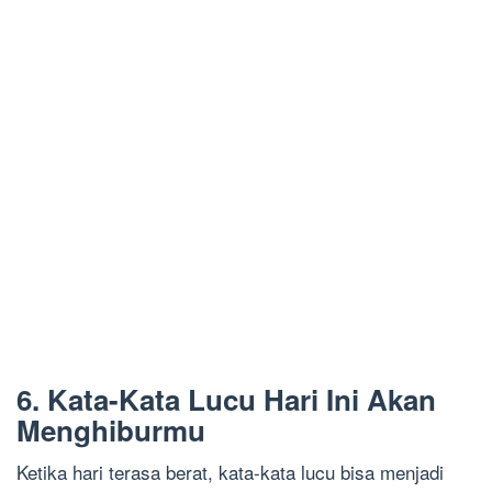
6. Kata-Kata Lucu Hari Ini Akan
Menghiburmu
Ketika hari terasa berat, kata-kata lucu bisa menjadi