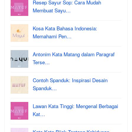
Resep Sayur Sop: Cara Mudah
Membuat Sayu…
Kosa Kata Bahasa Indonesia:
Memahami Pen…
Antonim Kata Matang dalam Paragraf
Terse…
Contoh Spanduk: Inspirasi Desain
Spanduk…
Lawan Kata Tinggi: Mengenal Berbagai
Kat…
Kata Kata Bijak Tentang Kehidupan