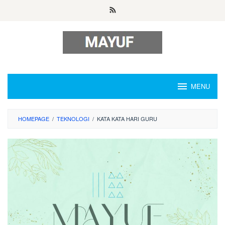
Skip
to
content
MENU
HOMEPAGE
/
TEKNOLOGI
/
KATA KATA HARI GURU