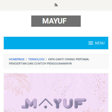
Skip
to
content
MENU
HOMEPAGE
/
TEKNOLOGI
/
KATA GANTI ORANG PERTAMA:
PENGERTIAN DAN CONTOH PENGGUNAANNYA