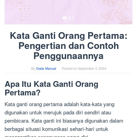
Kata Ganti Orang Pertama:
Pengertian dan Contoh
Penggunaannya
By
Gads Manual
Posted on
September 4, 2024
Apa Itu Kata Ganti Orang
Pertama?
Kata ganti orang pertama adalah kata-kata yang
digunakan untuk merujuk pada diri sendiri atau
pembicara. Kata ganti ini biasanya digunakan dalam
berbagai situasi komunikasi sehari-hari untuk
menggantikan penggunaan nama diri.