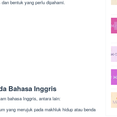
s dan bentuk yang perlu dipahami.
da Bahasa Inggris
am bahasa Inggris, antara lain:
m yang merujuk pada makhluk hidup atau benda