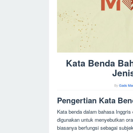
Kata Benda Baha
Jeni
By
Gads Man
Pengertian Kata Ben
Kata benda dalam bahasa Inggris 
digunakan untuk menyebutkan ora
biasanya berfungsi sebagai subjek