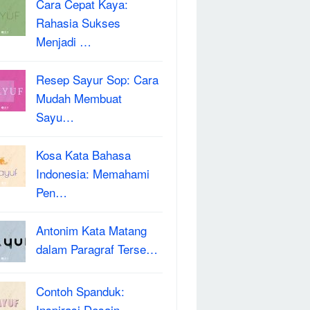
Cara Cepat Kaya:
Rahasia Sukses
Menjadi …
Resep Sayur Sop: Cara
Mudah Membuat
Sayu…
Kosa Kata Bahasa
Indonesia: Memahami
Pen…
Antonim Kata Matang
dalam Paragraf Terse…
Contoh Spanduk:
Inspirasi Desain