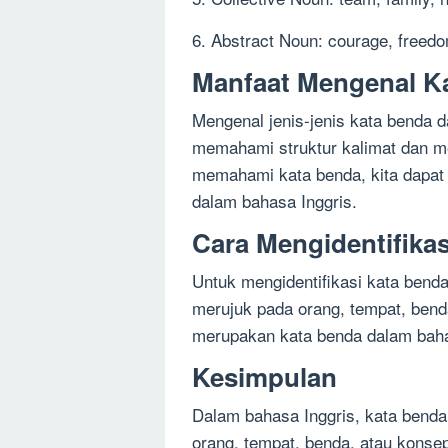
6. Abstract Noun: courage, freed
Manfaat Mengenal Ka
Mengenal jenis-jenis kata benda d
memahami struktur kalimat dan m
memahami kata benda, kita dapat 
dalam bahasa Inggris.
Cara Mengidentifika
Untuk mengidentifikasi kata bend
merujuk pada orang, tempat, bend
merupakan kata benda dalam baha
Kesimpulan
Dalam bahasa Inggris, kata bend
orang, tempat, benda, atau konsep