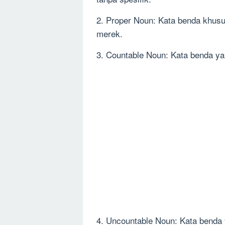
2. Proper Noun: Kata benda khus
merek.
3. Countable Noun: Kata benda yan
4. Uncountable Noun: Kata benda y