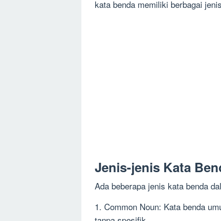
kata benda memiliki berbagai jeni
Jenis-jenis Kata Ben
Ada beberapa jenis kata benda dal
1. Common Noun: Kata benda umu
tanpa spesifik.