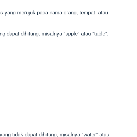
us yang merujuk pada nama orang, tempat, atau
g dapat dihitung, misalnya “apple” atau “table”.
ang tidak dapat dihitung, misalnya “water” atau