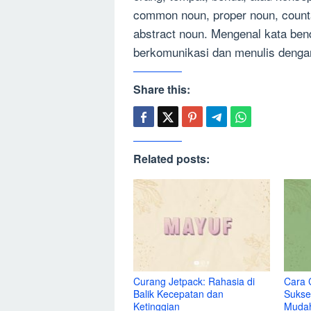
common noun, proper noun, counta
abstract noun. Mengenal kata ben
berkomunikasi dan menulis dengan
Share this:
Related posts:
Curang Jetpack: Rahasia di
Cara 
Balik Kecepatan dan
Sukse
Ketinggian
Muda