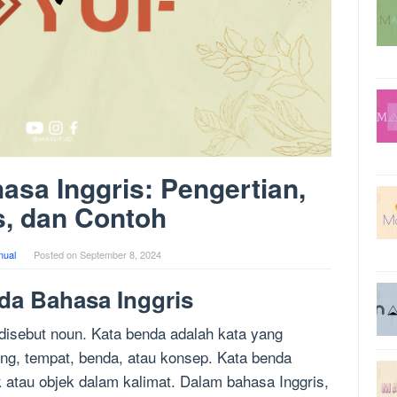
sa Inggris: Pengertian,
s, dan Contoh
ual
Posted on
September 8, 2024
da Bahasa Inggris
disebut noun. Kata benda adalah kata yang
ng, tempat, benda, atau konsep. Kata benda
 atau objek dalam kalimat. Dalam bahasa Inggris,