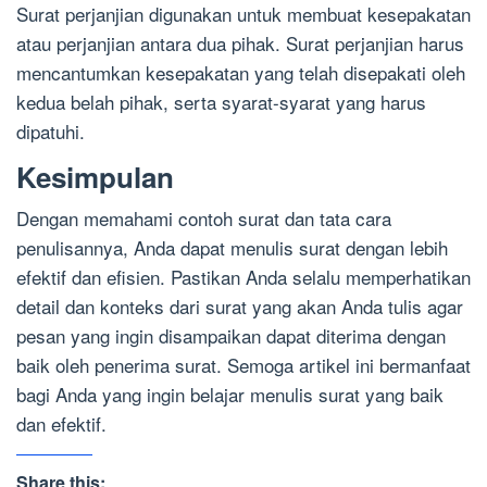
Surat perjanjian digunakan untuk membuat kesepakatan
atau perjanjian antara dua pihak. Surat perjanjian harus
mencantumkan kesepakatan yang telah disepakati oleh
kedua belah pihak, serta syarat-syarat yang harus
dipatuhi.
Kesimpulan
Dengan memahami contoh surat dan tata cara
penulisannya, Anda dapat menulis surat dengan lebih
efektif dan efisien. Pastikan Anda selalu memperhatikan
detail dan konteks dari surat yang akan Anda tulis agar
pesan yang ingin disampaikan dapat diterima dengan
baik oleh penerima surat. Semoga artikel ini bermanfaat
bagi Anda yang ingin belajar menulis surat yang baik
dan efektif.
Share this: