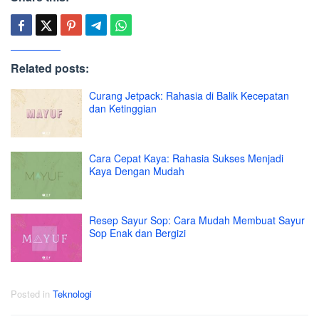
Related posts:
Curang Jetpack: Rahasia di Balik Kecepatan
dan Ketinggian
Cara Cepat Kaya: Rahasia Sukses Menjadi
Kaya Dengan Mudah
Resep Sayur Sop: Cara Mudah Membuat Sayur
Sop Enak dan Bergizi
Posted in
Teknologi