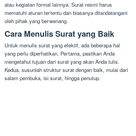
atau kegiatan formal lainnya. Surat resmi harus
mematuhi aturan tertentu dan biasanya ditandatangani
oleh pihak yang berwenang.
Cara Menulis Surat yang Baik
Untuk menulis surat yang efektif, ada beberapa hal
yang perlu diperhatikan. Pertama, pastikan Anda
mengetahui tujuan dari surat yang akan Anda tulis.
Kedua, susunlah struktur surat dengan baik, mulai dari
salam pembuka, isi surat, hingga penutup.