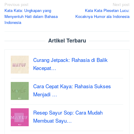
Post
Previous post
Next post
Kata Kata: Ungkapan yang
Kata Kata Plesetan Lucu:
navigation
Menyentuh Hati dalam Bahasa
Kocaknya Humor ala Indonesia
Indonesia
Artikel Terbaru
Curang Jetpack: Rahasia di Balik
Kecepat…
Cara Cepat Kaya: Rahasia Sukses
Menjadi …
Resep Sayur Sop: Cara Mudah
Membuat Sayu…