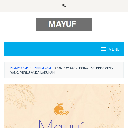
Skip
to
content
MENU
HOMEPAGE
/
TEKNOLOGI
/
CONTOH SOAL PSIKOTES: PERSIAPAN
YANG PERLU ANDA LAKUKAN