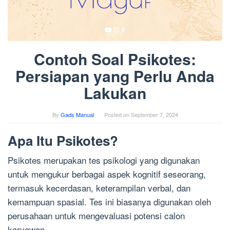
Contoh Soal Psikotes:
Persiapan yang Perlu Anda
Lakukan
By
Gads Manual
Posted on
September 7, 2024
Apa Itu Psikotes?
Psikotes merupakan tes psikologi yang digunakan
untuk mengukur berbagai aspek kognitif seseorang,
termasuk kecerdasan, keterampilan verbal, dan
kemampuan spasial. Tes ini biasanya digunakan oleh
perusahaan untuk mengevaluasi potensi calon
karyawan.