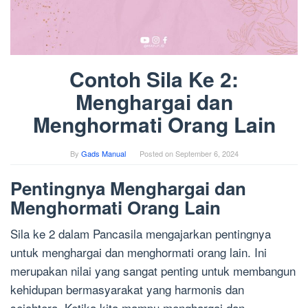
Contoh Sila Ke 2:
Menghargai dan
Menghormati Orang Lain
By
Gads Manual
Posted on
September 6, 2024
Pentingnya Menghargai dan
Menghormati Orang Lain
Sila ke 2 dalam Pancasila mengajarkan pentingnya
untuk menghargai dan menghormati orang lain. Ini
merupakan nilai yang sangat penting untuk membangun
kehidupan bermasyarakat yang harmonis dan
sejahtera. Ketika kita mampu menghargai dan