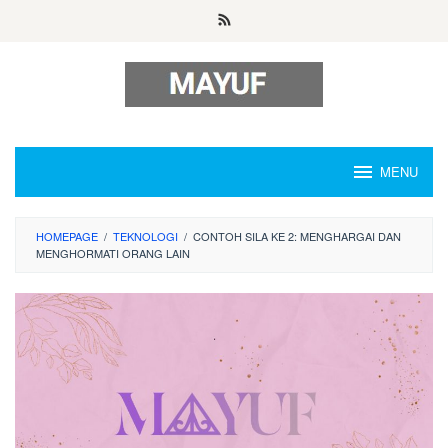
Skip
to
content
MENU
HOMEPAGE
/
TEKNOLOGI
/
CONTOH SILA KE 2: MENGHARGAI DAN
MENGHORMATI ORANG LAIN