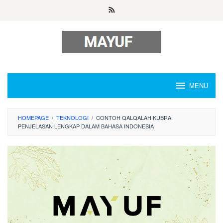
Skip
to
content
MENU
HOMEPAGE
/
TEKNOLOGI
/
CONTOH QALQALAH KUBRA:
PENJELASAN LENGKAP DALAM BAHASA INDONESIA