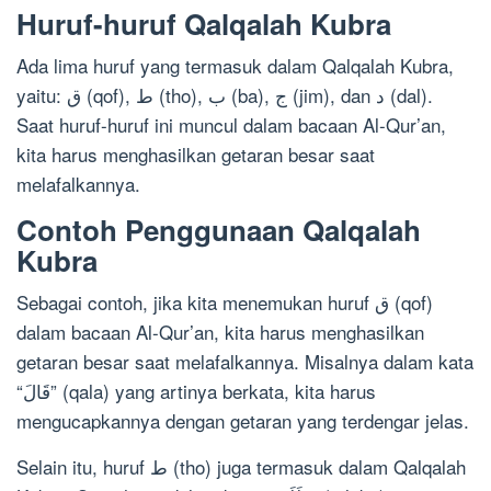
Huruf-huruf Qalqalah Kubra
Ada lima huruf yang termasuk dalam Qalqalah Kubra,
yaitu: ق (qof), ط (tho), ب (ba), ج (jim), dan د (dal).
Saat huruf-huruf ini muncul dalam bacaan Al-Qur’an,
kita harus menghasilkan getaran besar saat
melafalkannya.
Contoh Penggunaan Qalqalah
Kubra
Sebagai contoh, jika kita menemukan huruf ق (qof)
dalam bacaan Al-Qur’an, kita harus menghasilkan
getaran besar saat melafalkannya. Misalnya dalam kata
“قَالَ” (qala) yang artinya berkata, kita harus
mengucapkannya dengan getaran yang terdengar jelas.
Selain itu, huruf ط (tho) juga termasuk dalam Qalqalah