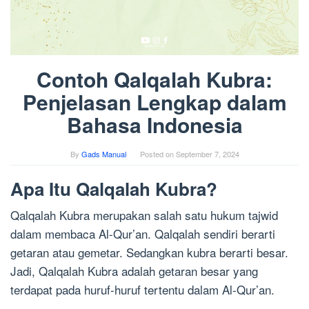
Contoh Qalqalah Kubra:
Penjelasan Lengkap dalam
Bahasa Indonesia
By
Gads Manual
Posted on
September 7, 2024
Apa Itu Qalqalah Kubra?
Qalqalah Kubra merupakan salah satu hukum tajwid
dalam membaca Al-Qur’an. Qalqalah sendiri berarti
getaran atau gemetar. Sedangkan kubra berarti besar.
Jadi, Qalqalah Kubra adalah getaran besar yang
terdapat pada huruf-huruf tertentu dalam Al-Qur’an.