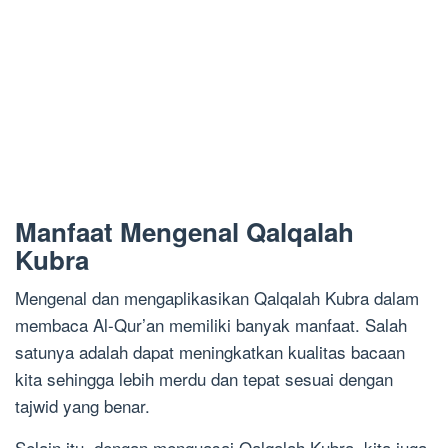
Manfaat Mengenal Qalqalah
Kubra
Mengenal dan mengaplikasikan Qalqalah Kubra dalam
membaca Al-Qur’an memiliki banyak manfaat. Salah
satunya adalah dapat meningkatkan kualitas bacaan
kita sehingga lebih merdu dan tepat sesuai dengan
tajwid yang benar.
Selain itu, dengan menguasai Qalqalah Kubra, kita juga