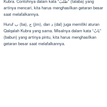
Kubra. Contohnya dalam kata “طَلَبَ” (talaba) yang
artinya mencari, kita harus menghasilkan getaran besar
saat melafalkannya.
Huruf ب (ba), ج (jim), dan د (dal) juga memiliki aturan
Qalqalah Kubra yang sama. Misalnya dalam kata “بَابٌ”
(babun) yang artinya pintu, kita harus menghasilkan
getaran besar saat melafalkannya.