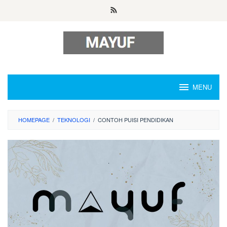
Skip
to
content
MENU
HOMEPAGE
/
TEKNOLOGI
/
CONTOH PUISI PENDIDIKAN