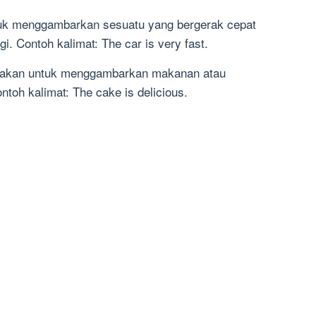
ntuk menggambarkan sesuatu yang bergerak cepat
gi. Contoh kalimat: The car is very fast.
gunakan untuk menggambarkan makanan atau
toh kalimat: The cake is delicious.