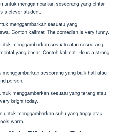
kan untuk menggambarkan seseorang yang pintar
s a clever student.
untuk menggambarkan sesuatu yang
wa. Contoh kalimat: The comedian is very funny.
n untuk menggambarkan sesuatu atau seseorang
 mental yang besar. Contoh kalimat: He is a strong
uk menggambarkan seseorang yang baik hati atau
ind person.
n untuk menggambarkan sesuatu yang terang atau
very bright today.
n untuk menggambarkan suhu yang tinggi atau
feels warm.