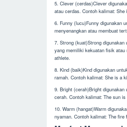
5. Clever (cerdas)Clever diguna
atau cerdas. Contoh kalimat: She i
6. Funny (lucu)Funny digunakan 
menyenangkan atau membuat terta
7. Strong (kuat)Strong digunaka
yang memiliki kekuatan fisik atau
athlete.
8. Kind (baik)Kind digunakan unt
ramah. Contoh kalimat: She is a k
9. Bright (cerah)Bright digunaka
cerah. Contoh kalimat: The sun is 
10. Warm (hangat)Warm digunaka
nyaman. Contoh kalimat: The fire 