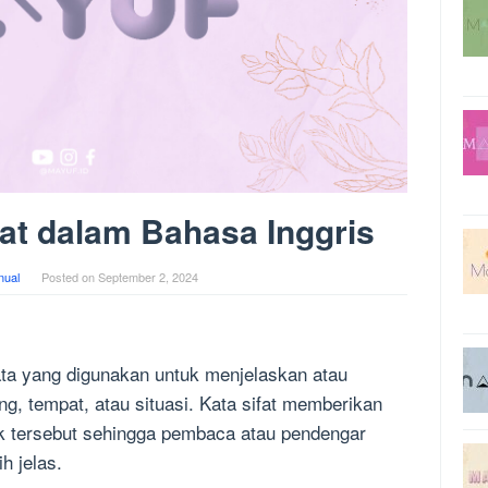
at dalam Bahasa Inggris
ual
Posted on
September 2, 2024
kata yang digunakan untuk menjelaskan atau
, tempat, atau situasi. Kata sifat memberikan
k tersebut sehingga pembaca atau pendengar
h jelas.