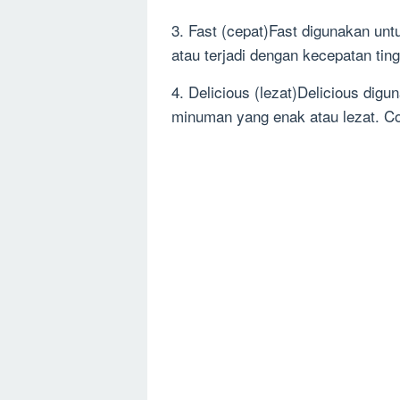
3. Fast (cepat)Fast digunakan u
atau terjadi dengan kecepatan ting
4. Delicious (lezat)Delicious di
minuman yang enak atau lezat. Con