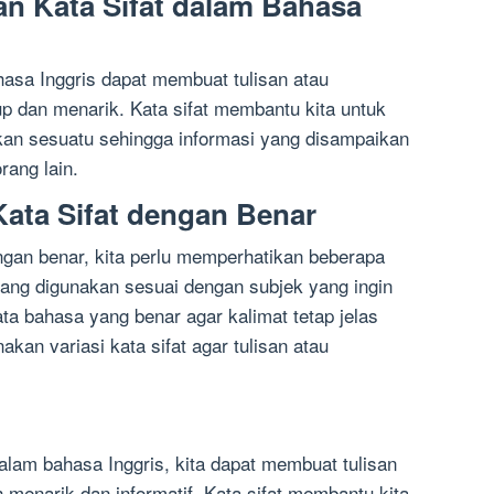
n Kata Sifat dalam Bahasa
asa Inggris dapat membuat tulisan atau
up dan menarik. Kata sifat membantu kita untuk
kan sesuatu sehingga informasi yang disampaikan
rang lain.
ata Sifat dengan Benar
gan benar, kita perlu memperhatikan beberapa
 yang digunakan sesuai dengan subjek yang ingin
ta bahasa yang benar agar kalimat tetap jelas
kan variasi kata sifat agar tulisan atau
lam bahasa Inggris, kita dapat membuat tulisan
h menarik dan informatif. Kata sifat membantu kita