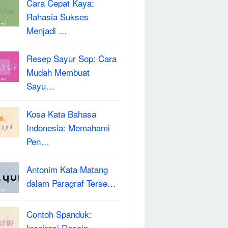
Cara Cepat Kaya:
Rahasia Sukses
Menjadi …
Resep Sayur Sop: Cara
Mudah Membuat
Sayu…
Kosa Kata Bahasa
Indonesia: Memahami
Pen…
Antonim Kata Matang
dalam Paragraf Terse…
Contoh Spanduk:
Inspirasi Desain