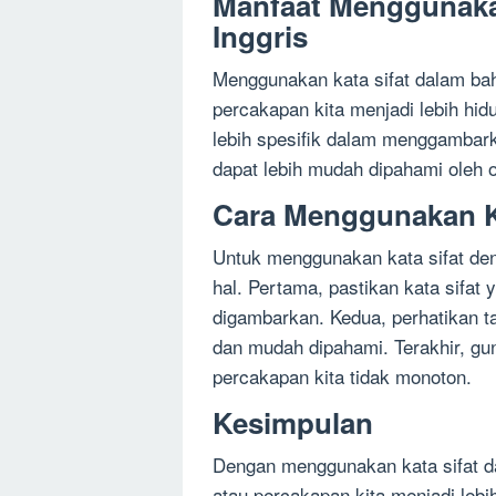
Manfaat Menggunaka
Inggris
Menggunakan kata sifat dalam bah
percakapan kita menjadi lebih hid
lebih spesifik dalam menggambar
dapat lebih mudah dipahami oleh o
Cara Menggunakan K
Untuk menggunakan kata sifat den
hal. Pertama, pastikan kata sifat
digambarkan. Kedua, perhatikan ta
dan mudah dipahami. Terakhir, guna
percakapan kita tidak monoton.
Kesimpulan
Dengan menggunakan kata sifat da
atau percakapan kita menjadi lebi