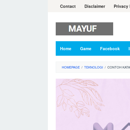
Skip
Contact
Disclaimer
Privacy 
to
content
Home
Game
Facebook
HOMEPAGE
/
TEKNOLOGI
/
CONTOH KATA 