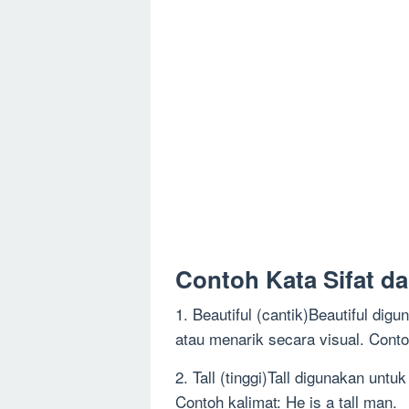
Contoh Kata Sifat d
1. Beautiful (cantik)Beautiful d
atau menarik secara visual. Contoh
2. Tall (tinggi)Tall digunakan un
Contoh kalimat: He is a tall man.