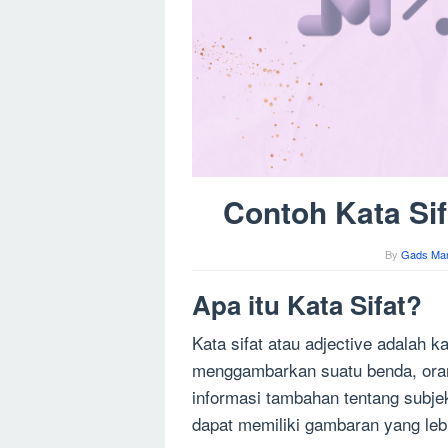
Contoh Kata Sif
By
Gads Man
Apa itu Kata Sifat?
Kata sifat atau adjective adalah 
menggambarkan suatu benda, orang
informasi tambahan tentang subje
dapat memiliki gambaran yang lebi