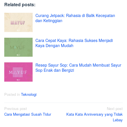
Related posts:
Curang Jetpack: Rahasia di Balik Kecepatan
dan Ketinggian
Cara Cepat Kaya: Rahasia Sukses Menjadi
Kaya Dengan Mudah
Resep Sayur Sop: Cara Mudah Membuat Sayur
Sop Enak dan Bergizi
Posted in
Teknologi
Post
Previous post
Next post
Cara Mengatasi Susah Tidur
Kata Kata Anniversary yang Tidak
navigation
Lebay