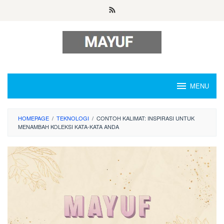
Skip
to
content
MENU
HOMEPAGE
/
TEKNOLOGI
/
CONTOH KALIMAT: INSPIRASI UNTUK
MENAMBAH KOLEKSI KATA-KATA ANDA