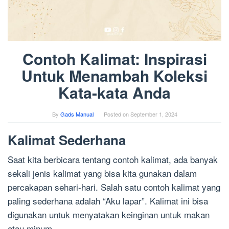
Contoh Kalimat: Inspirasi
Untuk Menambah Koleksi
Kata-kata Anda
By
Gads Manual
Posted on
September 1, 2024
Kalimat Sederhana
Saat kita berbicara tentang contoh kalimat, ada banyak
sekali jenis kalimat yang bisa kita gunakan dalam
percakapan sehari-hari. Salah satu contoh kalimat yang
paling sederhana adalah “Aku lapar”. Kalimat ini bisa
digunakan untuk menyatakan keinginan untuk makan
atau minum.