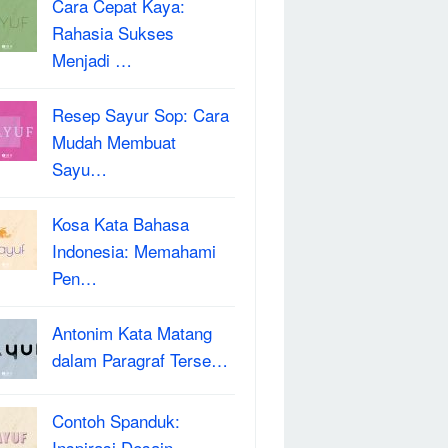
Cara Cepat Kaya:
Rahasia Sukses
Menjadi …
Resep Sayur Sop: Cara
Mudah Membuat
Sayu…
Kosa Kata Bahasa
Indonesia: Memahami
Pen…
Antonim Kata Matang
dalam Paragraf Terse…
Contoh Spanduk:
Inspirasi Desain