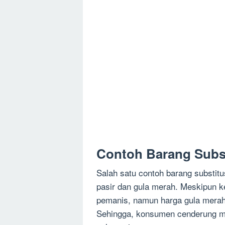
Contoh Barang Subst
Salah satu contoh barang substitus
pasir dan gula merah. Meskipun k
pemanis, namun harga gula merah 
Sehingga, konsumen cenderung mem