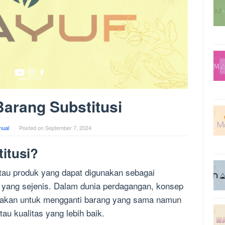
arang Substitusi
ual
Posted on
September 7, 2024
itusi?
atau produk yang dapat digunakan sebagai
k yang sejenis. Dalam dunia perdagangan, konsep
gunakan untuk mengganti barang yang sama namun
au kualitas yang lebih baik.