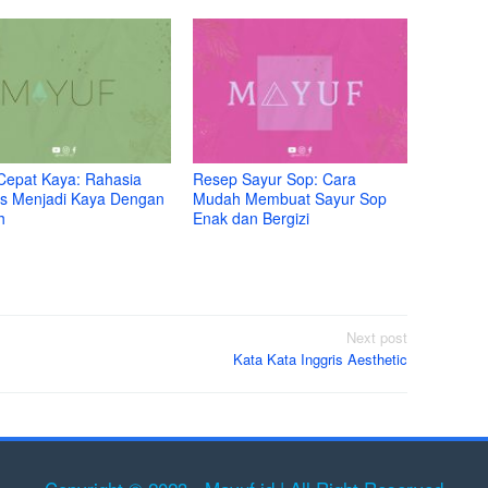
Cepat Kaya: Rahasia
Resep Sayur Sop: Cara
s Menjadi Kaya Dengan
Mudah Membuat Sayur Sop
h
Enak dan Bergizi
Next post
Kata Kata Inggris Aesthetic