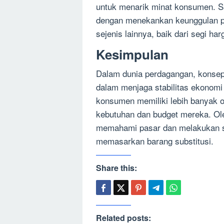
untuk menarik minat konsumen. Sa
dengan menekankan keunggulan pr
sejenis lainnya, baik dari segi ha
Kesimpulan
Dalam dunia perdagangan, konsep 
dalam menjaga stabilitas ekonomi
konsumen memiliki lebih banyak 
kebutuhan dan budget mereka. Ole
memahami pasar dan melakukan s
memasarkan barang substitusi.
Share this:
Related posts: