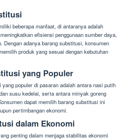
titusi
iliki beberapa manfaat, di antaranya adalah
 meningkatkan efisiensi penggunaan sumber daya,
. Dengan adanya barang substitusi, konsumen
 memilih produk yang sesuai dengan kebutuhan
itusi yang Populer
 yang populer di pasaran adalah antara nasi putih
dan susu kedelai, serta antara minyak goreng
Konsumen dapat memilih barang substitusi ini
aupun pertimbangan ekonomi.
tusi dalam Ekonomi
yang penting dalam menjaga stabilitas ekonomi