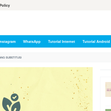
Policy
Instagram
WhatsApp
Tutorial Internet
Tutorial Android
NG SUBSTITUSI