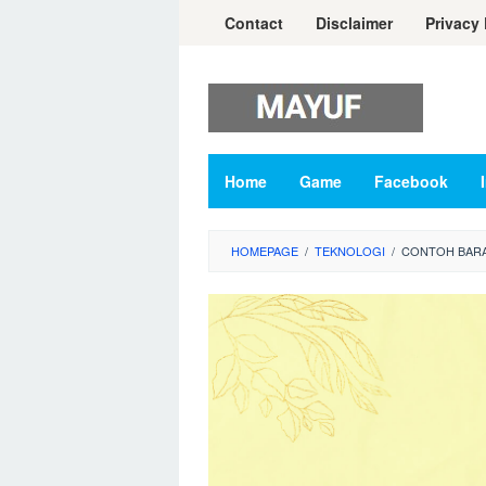
Skip
Contact
Disclaimer
Privacy 
to
content
Home
Game
Facebook
HOMEPAGE
/
TEKNOLOGI
/
CONTOH BARA