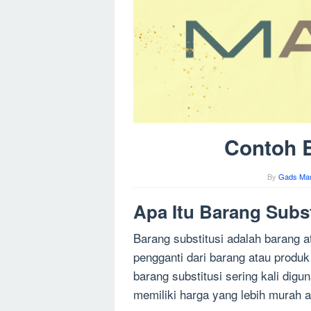
Contoh B
By
Gads Man
Apa Itu Barang Subst
Barang substitusi adalah barang 
pengganti dari barang atau produ
barang substitusi sering kali di
memiliki harga yang lebih murah at