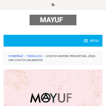
Skip
to
content
MENU
HOMEPAGE
/
TEKNOLOGI
/
CONTOH ADVERB: PENGERTIAN, JENIS,
DAN CONTOH KALIMATNYA