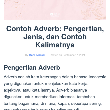
Contoh Adverb: Pengertian,
Jenis, dan Contoh
Kalimatnya
By
Gads Manual
Posted on
September 7, 2024
Pengertian Adverb
Adverb adalah kata keterangan dalam bahasa Indonesia
yang digunakan untuk menjelaskan kata kerja,
adjektiva, atau kata lainnya. Adverb biasanya
digunakan untuk memberikan informasi tambahan
tentang bagaimana, di mana, kapan, seberapa sering,
atau seberapa jauh suatu kejadian terjadi.