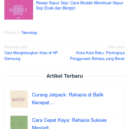
Resep Sayur Sop: Cara Mudah Membuat Sayur
Sop Enak dan Bergizi
Posted in
Teknologi
Post
Previous post
Next post
Cara Menghilangkan Iklan di HP
Kosa Kata Baku: Pentingnya
navigation
Samsung
Penggunaan Bahasa yang Benar
Artikel Terbaru
Curang Jetpack: Rahasia di Balik
Kecepat…
Cara Cepat Kaya: Rahasia Sukses
Menjadi …