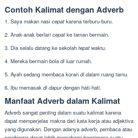
Contoh Kalimat dengan Adverb
1. Saya makan nasi
karena terburu-buru.
cepat
2. Anak-anak berlari
ke taman bermain.
cepat
3. Dia selalu datang ke sekolah
waktu.
tepat
4. Mereka bermain bola
rumah.
di luar
5. Ayah sedang membaca koran
ruang tamu.
di dalam
6. Ibu memasak
dengan hati-hati.
di dapur
Manfaat Adverb dalam Kalimat
Adverb sangat penting dalam suatu kalimat karena
dapat memperjelas makna dari kata kerja atau adjektiva
yang digunakan. Dengan adanya adverb, pembaca atau
pendengar dapat lebih memahami bagaimana suatu