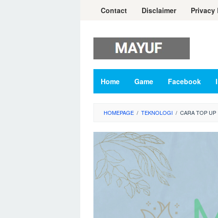
Skip
Contact
Disclaimer
Privacy 
to
content
Home
Game
Facebook
HOMEPAGE
/
TEKNOLOGI
/
CARA TOP UP