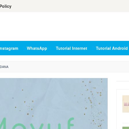
Policy
Instagram
WhatsApp
Tutorial Internet
Tutorial Android
 DANA