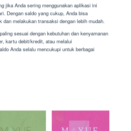
g jika Anda sering menggunakan aplikasi ini
ari. Dengan saldo yang cukup, Anda bisa
k dan melakukan transaksi dengan lebih mudah.
g paling sesuai dengan kebutuhan dan kenyamanan
, kartu debit/kredit, atau melalui
aldo Anda selalu mencukupi untuk berbagai