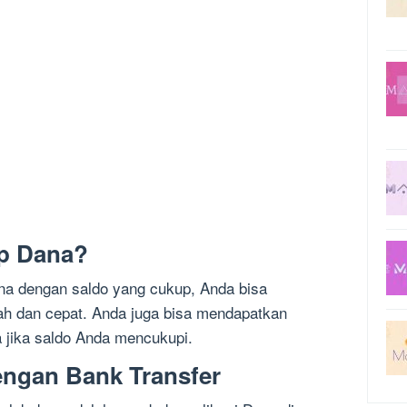
p Dana?
na dengan saldo yang cukup, Anda bisa
h dan cepat. Anda juga bisa mendapatkan
 jika saldo Anda mencukupi.
engan Bank Transfer