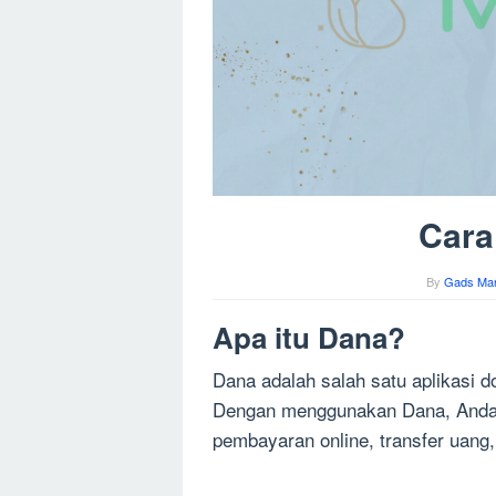
Cara
By
Gads Man
Apa itu Dana?
Dana adalah salah satu aplikasi d
Dengan menggunakan Dana, Anda d
pembayaran online, transfer uang,