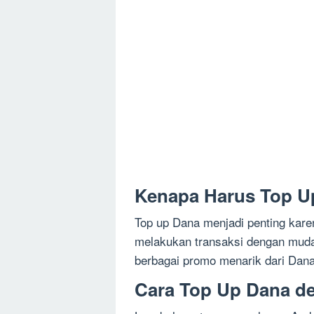
Kenapa Harus Top U
Top up Dana menjadi penting kare
melakukan transaksi dengan muda
berbagai promo menarik dari Dana
Cara Top Up Dana d