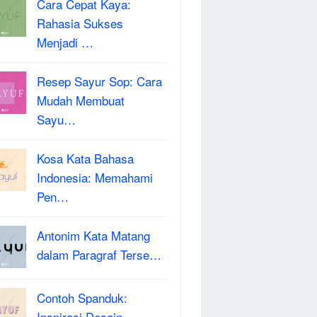
Cara Cepat Kaya:
Rahasia Sukses
Menjadi …
Resep Sayur Sop: Cara
Mudah Membuat
Sayu…
Kosa Kata Bahasa
Indonesia: Memahami
Pen…
Antonim Kata Matang
dalam Paragraf Terse…
Contoh Spanduk:
Inspirasi Desain