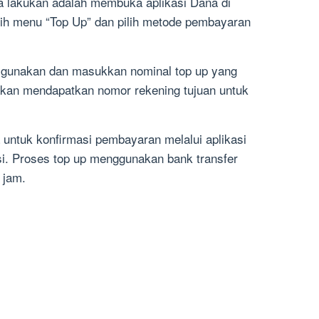
 lakukan adalah membuka aplikasi Dana di
lih menu “Top Up” dan pilih metode pembayaran
a gunakan dan masukkan nominal top up yang
 akan mendapatkan nomor rekening tujuan untuk
a untuk konfirmasi pembayaran melalui aplikasi
si. Proses top up menggunakan bank transfer
 jam.