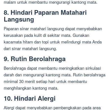
malam untuk membantu mengurangi kantong mata.
8. Hindari Paparan Matahari
Langsung
Paparan sinar matahari langsung dapat menyebabkan
kerusakan pada kulit di sekitar mata. Gunakan
kacamata hitam dan topi untuk melindungi mata Anda
dari sinar matahari langsung.
9. Rutin Berolahraga
Berolahraga dapat membantu meningkatkan sirkulasi
darah dan mengurangi kantong mata. Rutin berolahraga
minimal 30 menit setiap hari untuk membantu
menghilangkan kantong mata.
10. Hindari Alergi
Alergi dapat menyebabkan pembengkakan pada area