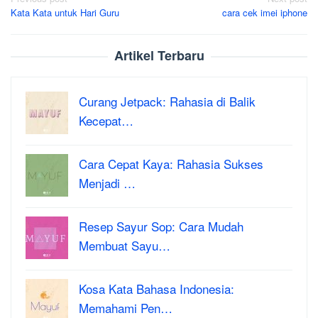
Post
Kata Kata untuk Hari Guru
cara cek imei iphone
navigation
Artikel Terbaru
Curang Jetpack: Rahasia di Balik
Kecepat…
Cara Cepat Kaya: Rahasia Sukses
Menjadi …
Resep Sayur Sop: Cara Mudah
Membuat Sayu…
Kosa Kata Bahasa Indonesia:
Memahami Pen…