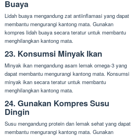
Buaya
Lidah buaya mengandung zat antiinflamasi yang dapat
membantu mengurangi kantong mata. Gunakan
kompres lidah buaya secara teratur untuk membantu
menghilangkan kantong mata.
23. Konsumsi Minyak Ikan
Minyak ikan mengandung asam lemak omega-3 yang
dapat membantu mengurangi kantong mata. Konsumsi
minyak ikan secara teratur untuk membantu
menghilangkan kantong mata.
24. Gunakan Kompres Susu
Dingin
Susu mengandung protein dan lemak sehat yang dapat
membantu mengurangi kantong mata. Gunakan