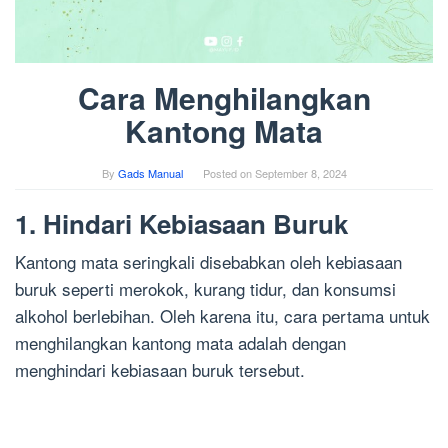
Cara Menghilangkan
Kantong Mata
By
Gads Manual
Posted on
September 8, 2024
1. Hindari Kebiasaan Buruk
Kantong mata seringkali disebabkan oleh kebiasaan
buruk seperti merokok, kurang tidur, dan konsumsi
alkohol berlebihan. Oleh karena itu, cara pertama untuk
menghilangkan kantong mata adalah dengan
menghindari kebiasaan buruk tersebut.