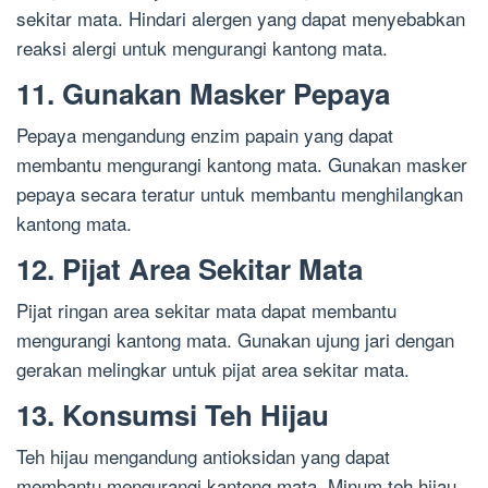
sekitar mata. Hindari alergen yang dapat menyebabkan
reaksi alergi untuk mengurangi kantong mata.
11. Gunakan Masker Pepaya
Pepaya mengandung enzim papain yang dapat
membantu mengurangi kantong mata. Gunakan masker
pepaya secara teratur untuk membantu menghilangkan
kantong mata.
12. Pijat Area Sekitar Mata
Pijat ringan area sekitar mata dapat membantu
mengurangi kantong mata. Gunakan ujung jari dengan
gerakan melingkar untuk pijat area sekitar mata.
13. Konsumsi Teh Hijau
Teh hijau mengandung antioksidan yang dapat
membantu mengurangi kantong mata. Minum teh hijau