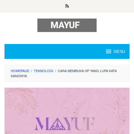
Skip
to
content
MENU
HOMEPAGE
/
TEKNOLOGI
/
CARA MEMBUKA HP YANG LUPA KATA
SANDINYA