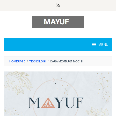
Skip
to
content
MENU
HOMEPAGE
/
TEKNOLOGI
/
CARA MEMBUAT MOCHI