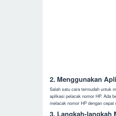
2. Menggunakan Apl
Salah satu cara termudah untuk
aplikasi pelacak nomor HP. Ada b
melacak nomor HP dengan cepat d
3. Langkah-langkah