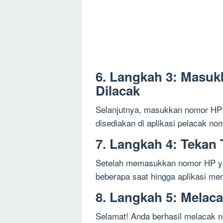
6. Langkah 3: Masuk
Dilacak
Selanjutnya, masukkan nomor HP 
disediakan di aplikasi pelacak no
7. Langkah 4: Tekan
Setelah memasukkan nomor HP yan
beberapa saat hingga aplikasi me
8. Langkah 5: Melac
Selamat! Anda berhasil melacak n