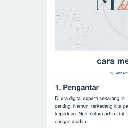
cara m
By
Gads Man
1. Pengantar
Di era digital seperti sekarang i
penting. Namun, terkadang kita p
keperluan. Nah, dalam artikel in
dengan mudah.