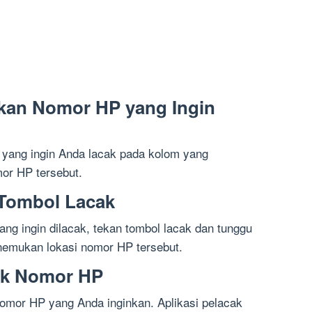
kan Nomor HP yang Ingin
yang ingin Anda lacak pada kolom yang
mor HP tersebut.
 Tombol Lacak
g ingin dilacak, tekan tombol lacak dan tunggu
nemukan lokasi nomor HP tersebut.
ak Nomor HP
omor HP yang Anda inginkan. Aplikasi pelacak