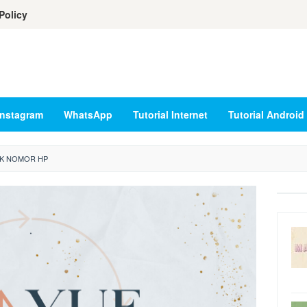
Policy
Instagram
WhatsApp
Tutorial Internet
Tutorial Android
K NOMOR HP