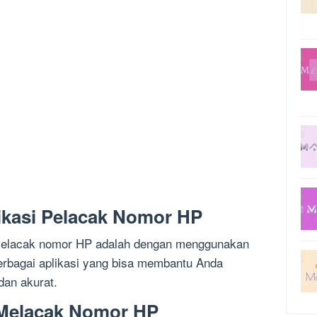
ikasi Pelacak Nomor HP
 melacak nomor HP adalah dengan menggunakan
erbagai aplikasi yang bisa membantu Anda
an akurat.
 Melacak Nomor HP