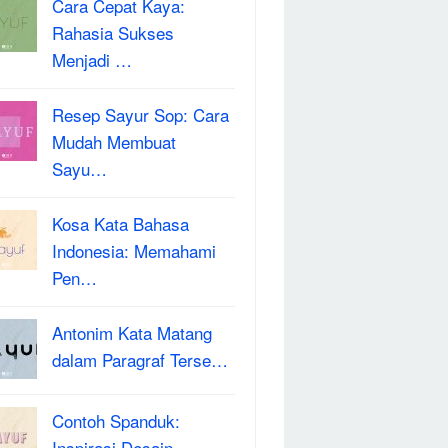
Cara Cepat Kaya:
Rahasia Sukses
Menjadi …
Resep Sayur Sop: Cara
Mudah Membuat
Sayu…
Kosa Kata Bahasa
Indonesia: Memahami
Pen…
Antonim Kata Matang
dalam Paragraf Terse…
Contoh Spanduk:
Inspirasi Desain