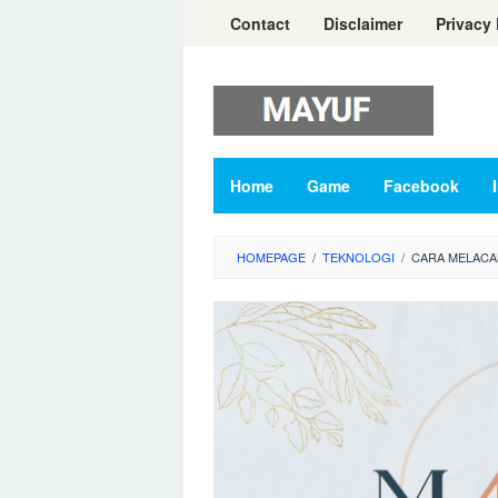
Skip
Contact
Disclaimer
Privacy 
to
content
Home
Game
Facebook
HOMEPAGE
/
TEKNOLOGI
/
CARA MELACA