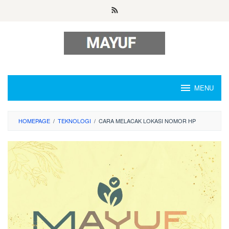
Skip
to
content
MENU
HOMEPAGE
/
TEKNOLOGI
/
CARA MELACAK LOKASI NOMOR HP