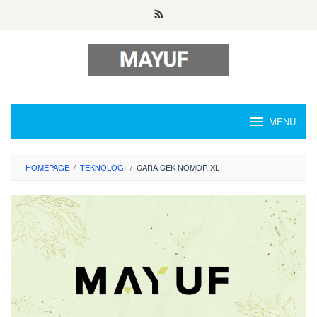
Skip
to
content
MENU
HOMEPAGE
/
TEKNOLOGI
/
CARA CEK NOMOR XL