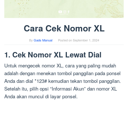
Cara Cek Nomor XL
By
Gads Manual
Posted on
September 1, 2024
1. Cek Nomor XL Lewat Dial
Untuk mengecek nomor XL, cara yang paling mudah
adalah dengan menekan tombol panggilan pada ponsel
Anda dan dial *123# kemudian tekan tombol panggilan.
Setelah itu, pilih opsi “Informasi Akun” dan nomor XL
Anda akan muncul di layar ponsel.